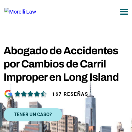
877-751-9800
Abogado de Accidentes
por Cambios de Carril
Improper en Long Island
167 RESEÑAS
TENER UN CASO?