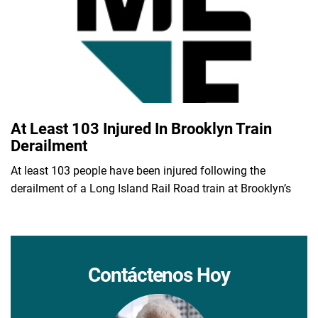
At Least 103 Injured In Brooklyn Train
Derailment
At least 103 people have been injured following the
derailment of a Long Island Rail Road train at Brooklyn’s
Contáctenos Hoy