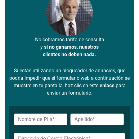
No cobramos tarifa de consulta
y
si no ganamos, nuestros
clientes no deben nada.
Si estás utilizando un bloqueador de anuncios, que
podría impedir que el formulario web a continuación se
muestre en tu pantalla, haz clic en este
enlace
para
enviar un formulario.