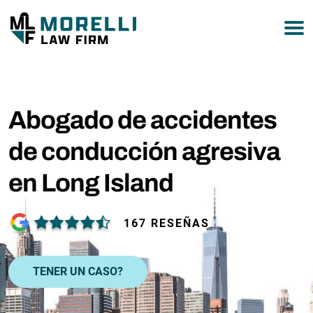
877-751-9800
Abogado de accidentes
de conducción agresiva
en Long Island
167 RESEÑAS
TENER UN CASO?