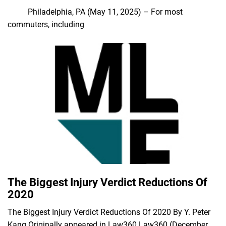
Philadelphia, PA (May 11, 2025) – For most
commuters, including
The Biggest Injury Verdict Reductions Of
2020
The Biggest Injury Verdict Reductions Of 2020 By Y. Peter
Kang Originally appeared in Law360 Law360 (December