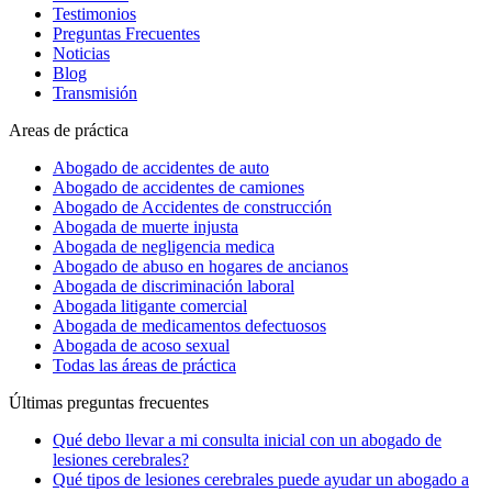
Testimonios
Preguntas Frecuentes
Noticias
Blog
Transmisión
Areas de práctica
Abogado de accidentes de auto
Abogado de accidentes de camiones
Abogado de Accidentes de construcción
Abogada de muerte injusta
Abogada de negligencia medica
Abogado de abuso en hogares de ancianos
Abogada de discriminación laboral
Abogada litigante comercial
Abogada de medicamentos defectuosos
Abogada de acoso sexual
Todas las áreas de práctica
Últimas preguntas frecuentes
Qué debo llevar a mi consulta inicial con un abogado de
lesiones cerebrales?
Qué tipos de lesiones cerebrales puede ayudar un abogado a