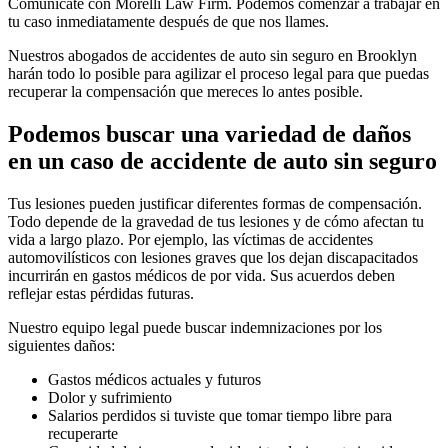
Comunícate con Morelli Law Firm. Podemos comenzar a trabajar en
tu caso inmediatamente después de que nos llames.
Nuestros abogados de accidentes de auto sin seguro en Brooklyn
harán todo lo posible para agilizar el proceso legal para que puedas
recuperar la compensación que mereces lo antes posible.
Podemos buscar una variedad de daños
en un caso de accidente de auto sin seguro
Tus lesiones pueden justificar diferentes formas de compensación.
Todo depende de la gravedad de tus lesiones y de cómo afectan tu
vida a largo plazo. Por ejemplo, las víctimas de accidentes
automovilísticos con lesiones graves que los dejan discapacitados
incurrirán en gastos médicos de por vida. Sus acuerdos deben
reflejar estas pérdidas futuras.
Nuestro equipo legal puede buscar indemnizaciones por los
siguientes daños:
Gastos médicos actuales y futuros
Dolor y sufrimiento
Salarios perdidos si tuviste que tomar tiempo libre para
recuperarte