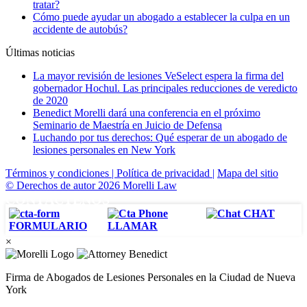
tratar?
Cómo puede ayudar un abogado a establecer la culpa en un
accidente de autobús?
Últimas noticias
La mayor revisión de lesiones VeSelect espera la firma del
gobernador Hochul. Las principales reducciones de veredicto
de 2020
Benedict Morelli dará una conferencia en el próximo
Seminario de Maestría en Juicio de Defensa
Luchando por tus derechos: Qué esperar de un abogado de
lesiones personales en New York
Términos y condiciones |
Política de privacidad |
Mapa del sitio
© Derechos de autor 2026 Morelli Law
CONTÁCTENOS
CHAT
FORMULARIO
LLAMAR
×
Firma de Abogados de Lesiones Personales en la Ciudad de Nueva
York