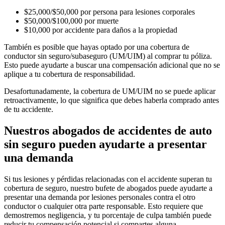
$25,000/$50,000 por persona para lesiones corporales
$50,000/$100,000 por muerte
$10,000 por accidente para daños a la propiedad
También es posible que hayas optado por una cobertura de
conductor sin seguro/subaseguro (UM/UIM) al comprar tu póliza.
Esto puede ayudarte a buscar una compensación adicional que no se
aplique a tu cobertura de responsabilidad.
Desafortunadamente, la cobertura de UM/UIM no se puede aplicar
retroactivamente, lo que significa que debes haberla comprado antes
de tu accidente.
Nuestros abogados de accidentes de auto
sin seguro pueden ayudarte a presentar
una demanda
Si tus lesiones y pérdidas relacionadas con el accidente superan tu
cobertura de seguro, nuestro bufete de abogados puede ayudarte a
presentar una demanda por lesiones personales contra el otro
conductor o cualquier otra parte responsable. Esto requiere que
demostremos negligencia, y tu porcentaje de culpa también puede
reducir tu compensación potencial si compartes alguna