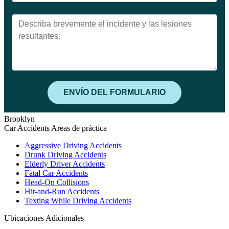
Brooklyn
Car Accidents Areas de práctica
Aggressive Driving Accidents
Drunk Driving Accidents
Elderly Driver Accidents
Fatal Car Accidents
Head-On Collisions
Hit-and-Run Accidents
Texting While Driving Accidents
Ubicaciones Adicionales