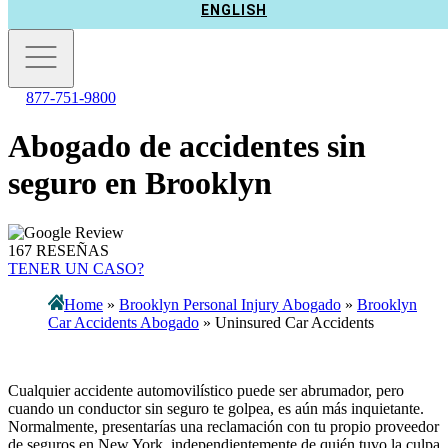
ENGLISH
877-751-9800
Abogado de accidentes sin
seguro en Brooklyn
167 RESEÑAS
TENER UN CASO?
Home
»
Brooklyn Personal Injury Abogado
»
Brooklyn
Car Accidents Abogado
»
Uninsured Car Accidents
Cualquier accidente automovilístico puede ser abrumador, pero
cuando un conductor sin seguro te golpea, es aún más inquietante.
Normalmente, presentarías una reclamación con tu propio proveedor
de seguros en New York, independientemente de quién tuvo la culpa