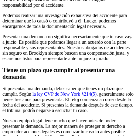
responsabilidad por el accidente.
Podemos realizar una investigación exhaustiva del accidente para
determinar qué lo causó o contribuyó a él. Luego, podemos
encargarnos de toda la documentación legal necesaria.
Presentar una demanda no significa necesariamente que tu caso vaya
a juicio. Es posible que podamos llegar a un acuerdo con la parte
responsable y sus representantes. Nuestros abogados de accidentes
sin seguro en Brooklyn siempre buscan una compensación justa, y
estaremos listos para representarte ante un juez o jurado.
Tienes un plazo que cumplir al presentar una
demanda
Si presentas una demanda, debes saber que tienes un plazo que
cumplir. Según
la ley CVP de New York §214(5)
, generalmente solo
tienes tres años para presentarla. El reloj comienza a correr desde la
fecha del accidente. Si presentas la demanda después de este tiempo,
el tribunal podría negarse a escuchar tu caso.
Nuestro equipo legal tiene mucho que hacer antes de poder
presentar la demanda. La mejor manera de proteger tu derecho a
emprender acciones legales es comenzar tu caso lo antes posible.