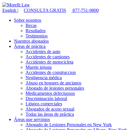
English
|
CONSULTA GRATIS
877-751-9800
Sobre nosotros
Becas
Resultados
Testimonios
Nuestros abogados
Áreas de práctica
Accidentes de auto
Accidentes de camiones
Accidentes de motocicleta
Muerte injusta
Accidentes de construccion
Negligencia médica
Abuso en hogares de ancianos
Abogado de lesiones personales
Medicamentos defectuosos
Discriminación laboral
Litigios comerciales
Abogados de acoso sexual
Todas las áreas de práctica
Áreas que servimos
Abogado de Lesiones Personales en New York
Abogado de Lesiones Personales en Albany, New York