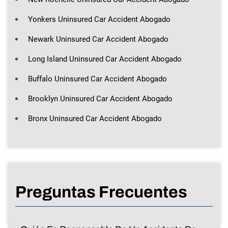
Yonkers Uninsured Car Accident Abogado
Newark Uninsured Car Accident Abogado
Long Island Uninsured Car Accident Abogado
Buffalo Uninsured Car Accident Abogado
Brooklyn Uninsured Car Accident Abogado
Bronx Uninsured Car Accident Abogado
Preguntas Frecuentes