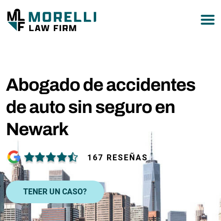
877-751-9800
Abogado de accidentes
de auto sin seguro en
Newark
167 RESEÑAS
TENER UN CASO?