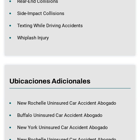
Rear-End Collisions
Side-Impact Collisions
Texting While Driving Accidents
Whiplash Injury
Ubicaciones Adicionales
New Rochelle Uninsured Car Accident Abogado
Buffalo Uninsured Car Accident Abogado
New York Uninsured Car Accident Abogado
New Rochelle Uninsured Car Accident Abogado