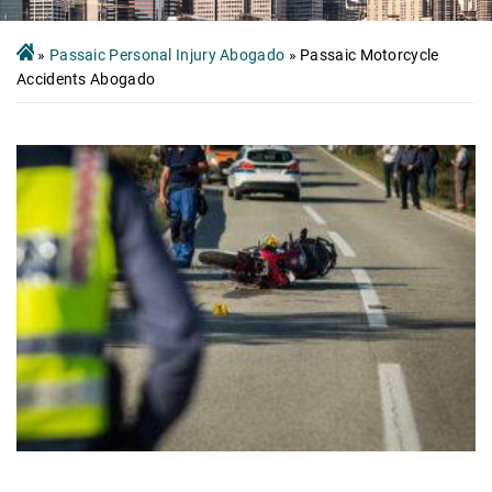
»
Passaic Personal Injury Abogado
»
Passaic Motorcycle
Accidents Abogado