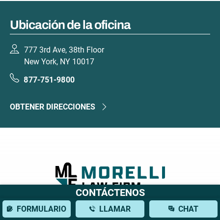
Ubicación de la oficina
777 3rd Ave, 38th Floor
New York, NY 10017
877-751-9800
OBTENER DIRECCIONES
CONTÁCTENOS
FORMULARIO
LLAMAR
CHAT
777 3rd Ave, 38th Floor