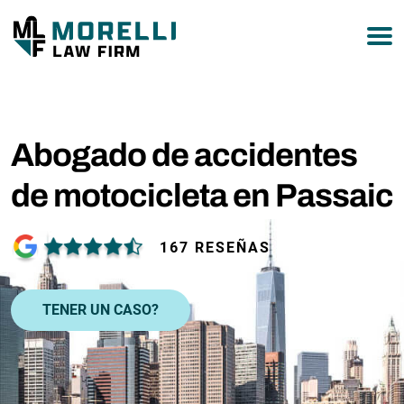
877-751-9800
Abogado de accidentes
de motocicleta en Passaic
167 RESEÑAS
TENER UN CASO?