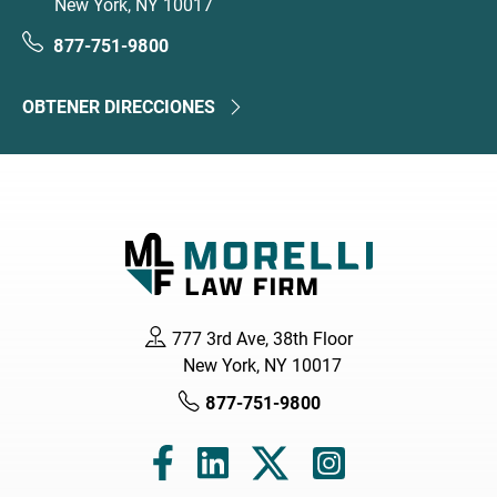
New York, NY 10017
877-751-9800
OBTENER DIRECCIONES
777 3rd Ave, 38th Floor
New York, NY 10017
877-751-9800