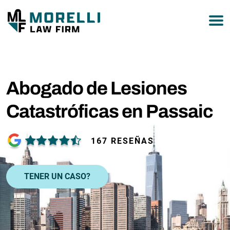
877-751-9800
Abogado de Lesiones
Catastróficas en Passaic
167 RESEÑAS
TENER UN CASO?