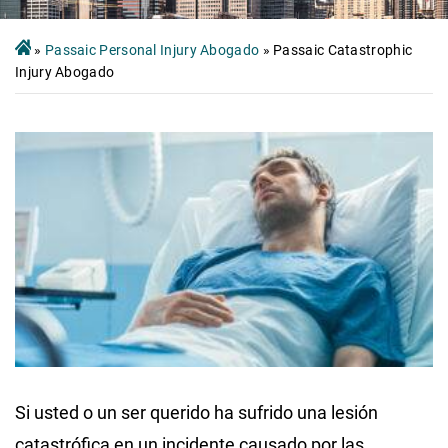
»
Passaic Personal Injury Abogado
»
Passaic Catastrophic
Injury Abogado
Si usted o un ser querido ha sufrido una lesión
catastrófica en un incidente causado por las