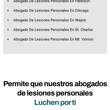
Abogado De Lesiones Personales En Paterson
Abogado De Lesiones Personales En Chicago
Abogado De Lesiones Personales En Wayne
Abogado De Lesiones Personales En St. Charles
Abogado De Lesiones Personales En Mt. Vernon
Permite que nuestros abogados
de lesiones personales
Luchen por ti