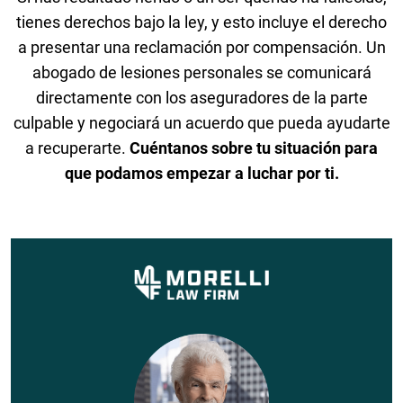
tienes derechos bajo la ley, y esto incluye el derecho
a presentar una reclamación por compensación. Un
abogado de lesiones personales se comunicará
directamente con los aseguradores de la parte
culpable y negociará un acuerdo que pueda ayudarte
a recuperarte.
Cuéntanos sobre tu situación para
que podamos empezar a luchar por ti.