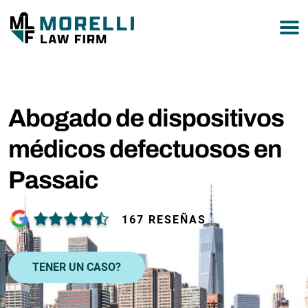
877-751-9800
Abogado de dispositivos
médicos defectuosos en
Passaic
167 RESEÑAS
TENER UN CASO?