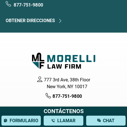
877-751-9800
OBTENER DIRECCIONES
777 3rd Ave, 38th Floor
New York, NY 10017
877-751-9800
CONTÁCTENOS
FORMULARIO
LLAMAR
CHAT