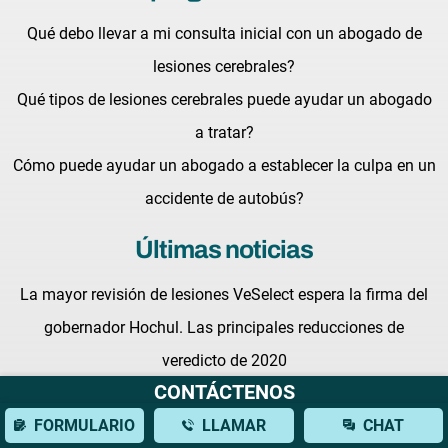
Qué debo llevar a mi consulta inicial con un abogado de
lesiones cerebrales?
Qué tipos de lesiones cerebrales puede ayudar un abogado
a tratar?
Cómo puede ayudar un abogado a establecer la culpa en un
accidente de autobús?
Últimas noticias
La mayor revisión de lesiones VeSelect espera la firma del
gobernador Hochul. Las principales reducciones de
veredicto de 2020
CONTÁCTENOS
Benedict Morelli dará una conferencia en el próximo
FORMULARIO
LLAMAR
CHAT
Seminario de Maestría en Juicio de Defensa