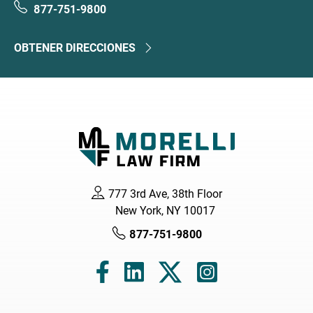
877-751-9800
OBTENER DIRECCIONES
777 3rd Ave, 38th Floor
New York, NY 10017
877-751-9800