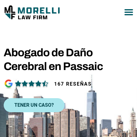
877-751-9800
Abogado de Daño
Cerebral en Passaic
167 RESEÑAS
TENER UN CASO?