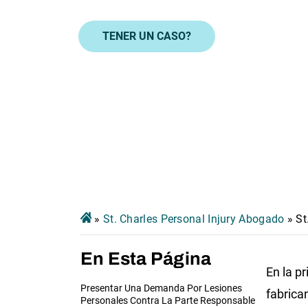
TENER UN CASO?
»
St. Charles Personal Injury Abogado
»
St
En Esta Página
En la p
Presentar Una Demanda Por Lesiones
fabrica
Personales Contra La Parte Responsable