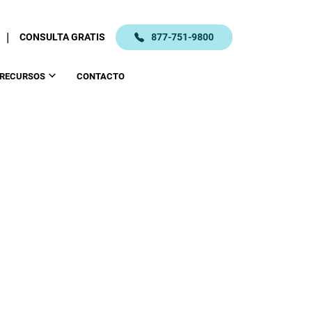
|
CONSULTA GRATIS
877-751-9800
RECURSOS
CONTACTO