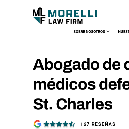
SOBRE NOSOTROS
NUES
Abogado de d
médicos def
St. Charles
167 RESEÑAS