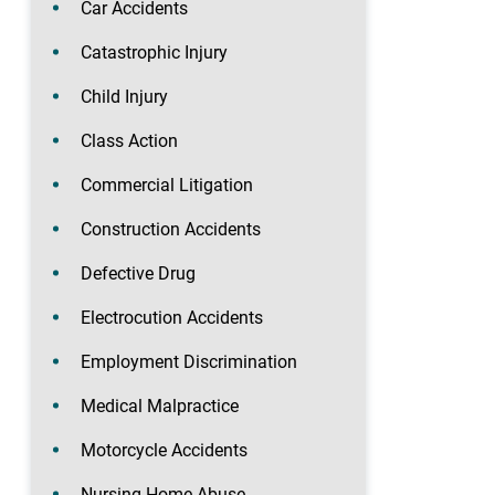
Car Accidents
Catastrophic Injury
Child Injury
Class Action
Commercial Litigation
Construction Accidents
Defective Drug
Electrocution Accidents
Employment Discrimination
Medical Malpractice
Motorcycle Accidents
Nursing Home Abuse