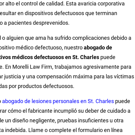
r alto el control de calidad. Esta avaricia corporativa
esultar en dispositivos defectuosos que terminan
 a pacientes desprevenidos.
d o alguien que ama ha sufrido complicaciones debido a
ositivo médico defectuoso, nuestro
abogado de
tivos médicos defectuosos en St. Charles
puede
e. En Morelli Law Firm, trabajamos agresivamente para
r justicia y una compensación máxima para las víctimas
das por productos defectuosos.
o
abogado de lesiones personales en St. Charles
puede
ar cómo el fabricante incumplió su deber de cuidado a
de un diseño negligente, pruebas insuficientes u otra
a indebida. Llame o complete el formulario en línea