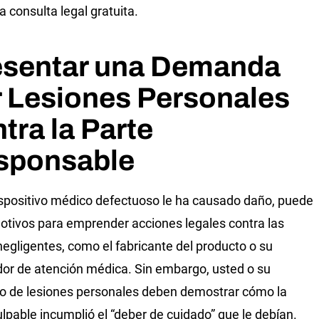
a consulta legal gratuita.
esentar una Demanda
r Lesiones Personales
tra la Parte
sponsable
ispositivo médico defectuoso le ha causado daño, puede
otivos para emprender acciones legales contra las
negligentes, como el fabricante del producto o su
or de atención médica. Sin embargo, usted o su
 de lesiones personales deben demostrar cómo la
ulpable incumplió el “deber de cuidado” que le debían.