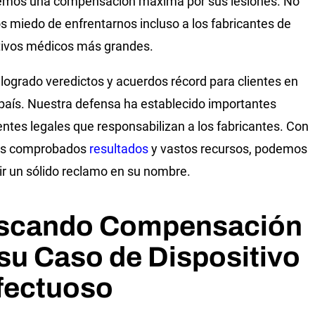
emos una compensación máxima por sus lesiones. No
 miedo de enfrentarnos incluso a los fabricantes de
tivos médicos más grandes.
ogrado veredictos y acuerdos récord para clientes en
 país. Nuestra defensa ha establecido importantes
ntes legales que responsabilizan a los fabricantes. Con
os comprobados
resultados
y vastos recursos, podemos
ir un sólido reclamo en su nombre.
scando Compensación
su Caso de Dispositivo
fectuoso