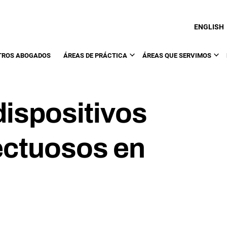
ENGLISH
TROS ABOGADOS
ÁREAS DE PRÁCTICA
ÁREAS QUE SERVIMOS
ispositivos
ectuosos en