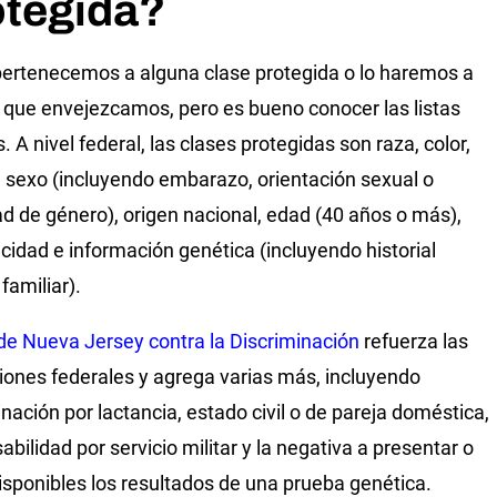
otegida?
ertenecemos a alguna clase protegida o lo haremos a
que envejezcamos, pero es bueno conocer las listas
s. A nivel federal, las clases protegidas son raza, color,
n, sexo (incluyendo embarazo, orientación sexual o
ad de género), origen nacional, edad (40 años o más),
cidad e información genética (incluyendo historial
familiar).
de Nueva Jersey contra la Discriminación
refuerza las
iones federales y agrega varias más, incluyendo
inación por lactancia, estado civil o de pareja doméstica,
bilidad por servicio militar y la negativa a presentar o
isponibles los resultados de una prueba genética.