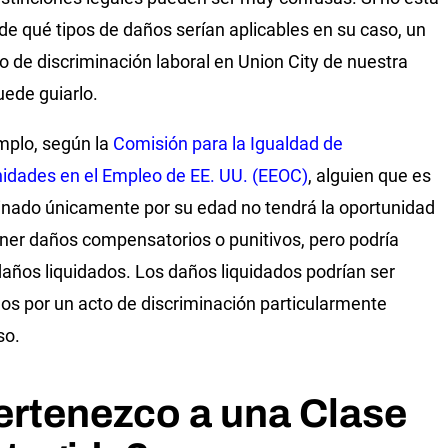
de qué tipos de daños serían aplicables en su caso, un
 de discriminación laboral en Union City de nuestra
uede guiarlo.
mplo, según la
Comisión para la Igualdad de
idades en el Empleo de EE. UU. (EEOC)
, alguien que es
inado únicamente por su edad no tendrá la oportunidad
ner daños compensatorios o punitivos, pero podría
 daños liquidados. Los daños liquidados podrían ser
os por un acto de discriminación particularmente
so.
ertenezco a una Clase