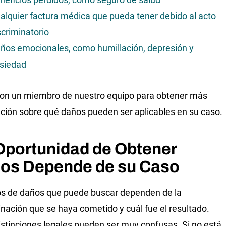
alquier factura médica que pueda tener debido al acto
scriminatorio
ños emocionales, como humillación, depresión y
siedad
on un miembro de nuestro equipo para obtener más
ción sobre qué daños pueden ser aplicables en su caso.
Oportunidad de Obtener
os Depende de su Caso
os de daños que puede buscar dependen de la
inación que se haya cometido y cuál fue el resultado.
istinciones legales pueden ser muy confusas. Si no está