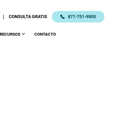
|
CONSULTA GRATIS
877-751-9800
RECURSOS
CONTACTO