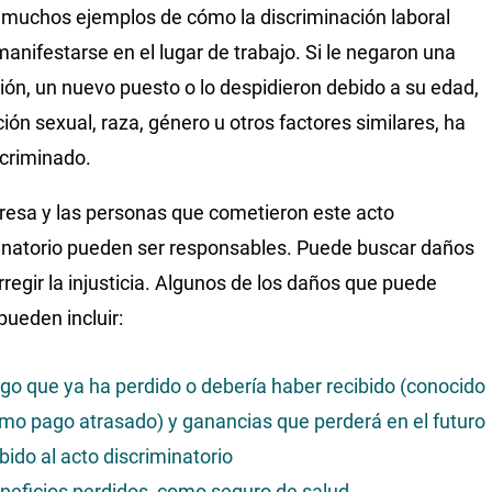
 muchos ejemplos de cómo la discriminación laboral
anifestarse en el lugar de trabajo. Si le negaron una
ón, un nuevo puesto o lo despidieron debido a su edad,
ción sexual, raza, género u otros factores similares, ha
scriminado.
esa y las personas que cometieron este acto
inatorio pueden ser responsables. Puede buscar daños
rregir la injusticia. Algunos de los daños que puede
pueden incluir:
go que ya ha perdido o debería haber recibido (conocido
mo pago atrasado) y ganancias que perderá en el futuro
bido al acto discriminatorio
neficios perdidos, como seguro de salud