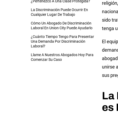
¿Pertenezco A Una Clase Protegida?
religió
La Discriminación Puede Ocurrir En
naciona
Cualquier Lugar De Trabajo
sido tr
Cómo Un Abogado De Discriminación
tenga u
Laboral En Union City Puede Ayudarlo
¿Cuánto Tiempo Tengo Para Presentar
El equi
Una Demanda Por Discriminación
Laboral?
demand
Llame A Nuestros Abogados Hoy Para
abogado
Comenzar Su Caso
unirse 
sus pre
La 
es 