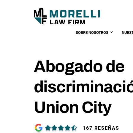
SOBRE NOSOTROS
NUES
Abogado de
discriminació
Union City
167 RESEÑAS