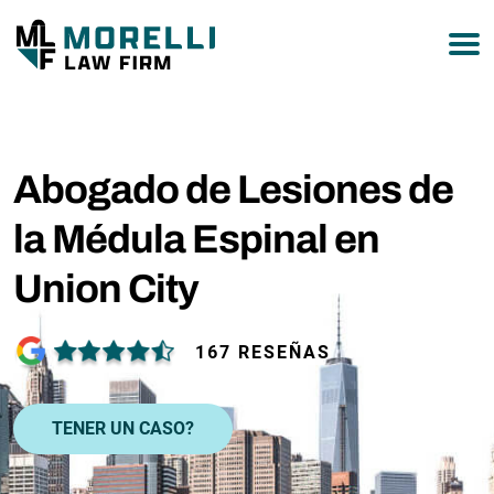
877-751-9800
Abogado de Lesiones de
la Médula Espinal en
Union City
167 RESEÑAS
TENER UN CASO?