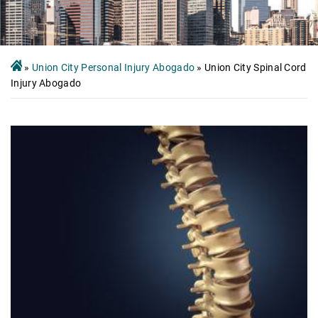
»
Union City Personal Injury Abogado
»
Union City Spinal Cord
Injury Abogado