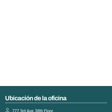
Ubicación de la oficina
777 3rd Ave, 38th Floor