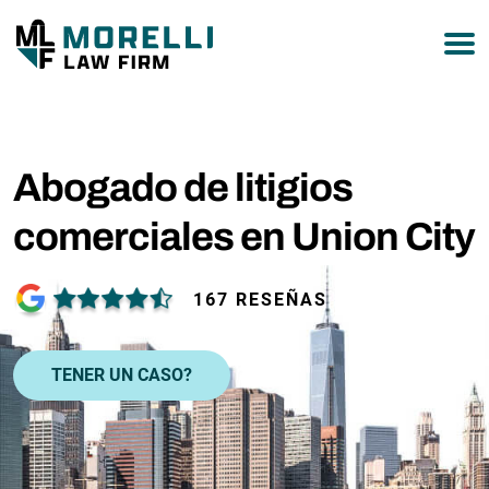
877-751-9800
Abogado de litigios
comerciales en Union City
167 RESEÑAS
TENER UN CASO?