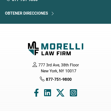
OBTENER DIRECCIONES
777 3rd Ave, 38th Floor
New York, NY 10017
877-751-9800