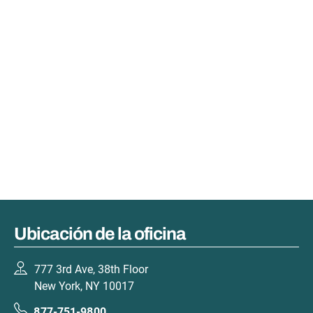
Ubicación de la oficina
777 3rd Ave, 38th Floor
New York, NY 10017
877-751-9800