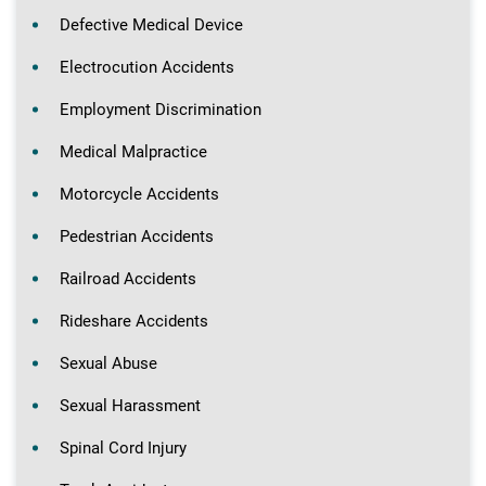
Defective Medical Device
Electrocution Accidents
Employment Discrimination
Medical Malpractice
Motorcycle Accidents
Pedestrian Accidents
Railroad Accidents
Rideshare Accidents
Sexual Abuse
Sexual Harassment
Spinal Cord Injury