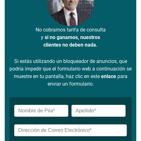
No cobramos tarifa de consulta
y
si no ganamos, nuestros
clientes no deben nada.
Si estás utilizando un bloqueador de anuncios, que
podría impedir que el formulario web a continuación se
muestre en tu pantalla, haz clic en este
enlace
para
enviar un formulario.