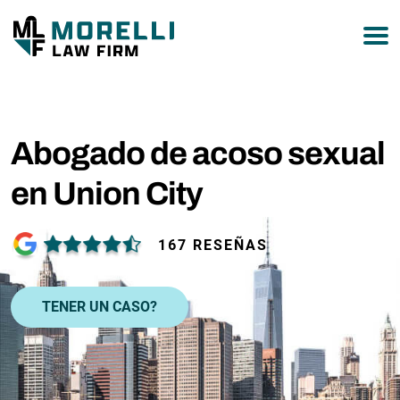
877-751-9800
Abogado de acoso sexual
en Union City
167 RESEÑAS
TENER UN CASO?