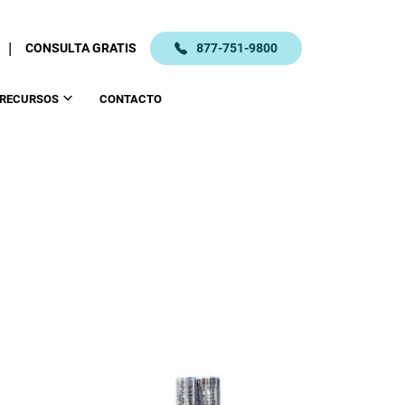
|
CONSULTA GRATIS
877-751-9800
RECURSOS
CONTACTO