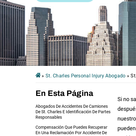
»
St. Charles Personal Injury Abogado
»
St
En Esta Página
Si no s
Abogados De Accidentes De Camiones
después
De St. Charles E Identificación De Partes
Responsables
nuestro
Compensación Que Puedes Recuperar
pueden 
En Una Reclamación Por Accidente De