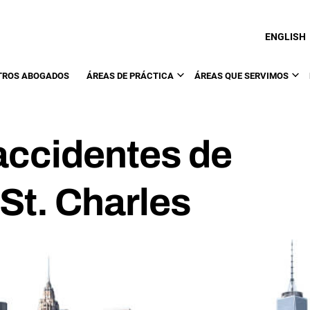
ENGLISH
TROS ABOGADOS
ÁREAS DE PRÁCTICA
ÁREAS QUE SERVIMOS
accidentes de
St. Charles