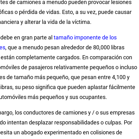
tes de camiones a menudo pueden provocar lesiones
óficas o pérdida de vidas. Esto, a su vez, puede causar
nanciera y alterar la vida de la víctima.
 debe en gran parte al
tamaño imponente de los
es
, que a menudo pesan alrededor de 80,000 libras
 están completamente cargados. En comparación con
omóviles de pasajeros relativamente pequeños o incluso
s de tamaño más pequeño, que pesan entre 4,100 y
libras, su peso significa que pueden aplastar fácilmente
utomóviles más pequeños y sus ocupantes.
argo, los conductores de camiones y / o sus empresas
o intentan desplazar responsabilidades o culpas. Por
esita un abogado experimentado en colisiones de