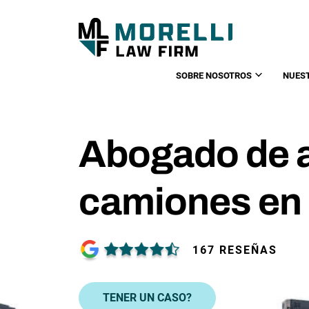
SOBRE NOSOTROS
NUES
Abogado de 
camiones en 
167 RESEÑAS
TENER UN CASO?