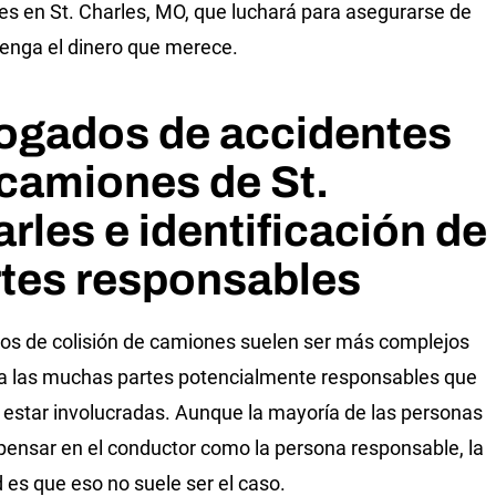
s en St. Charles, MO, que luchará para asegurarse de
enga el dinero que merece.
ogados de accidentes
camiones de St.
rles e identificación de
rtes responsables
os de colisión de camiones suelen ser más complejos
a las muchas partes potencialmente responsables que
 estar involucradas. Aunque la mayoría de las personas
pensar en el conductor como la persona responsable, la
d es que eso no suele ser el caso.