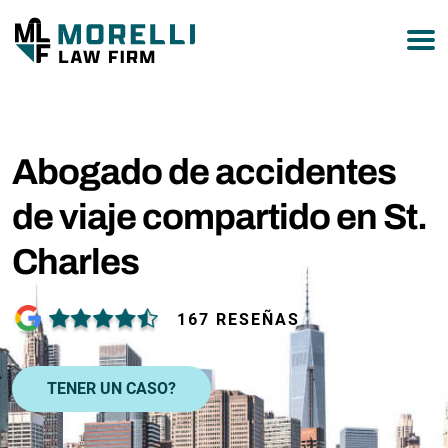
877-751-9800
Abogado de accidentes
de viaje compartido en St.
Charles
167 RESEÑAS
TENER UN CASO?