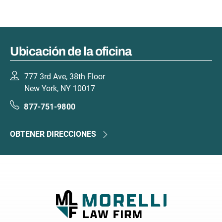
Ubicación de la oficina
777 3rd Ave, 38th Floor
New York, NY 10017
877-751-9800
OBTENER DIRECCIONES