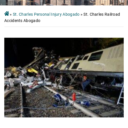
»
St. Charles Personal Injury Abogado
»
St. Charles Railroad
Accidents Abogado