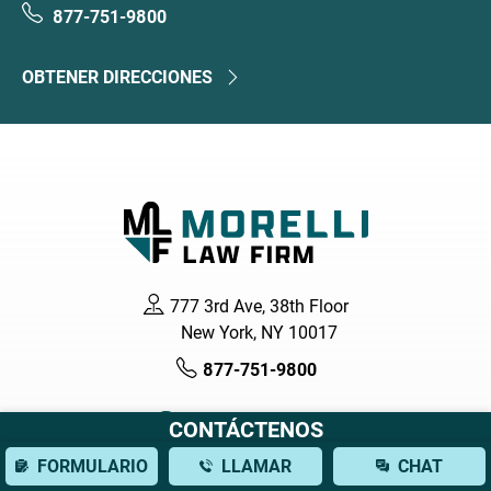
877-751-9800
OBTENER DIRECCIONES
777 3rd Ave, 38th Floor
New York, NY 10017
877-751-9800
CONTÁCTENOS
FORMULARIO
LLAMAR
CHAT