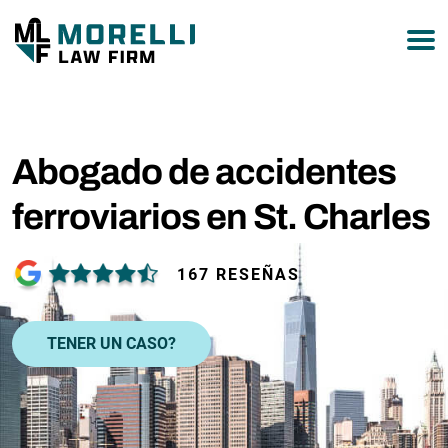
877-751-9800
Abogado de accidentes
ferroviarios en St. Charles
167 RESEÑAS
TENER UN CASO?