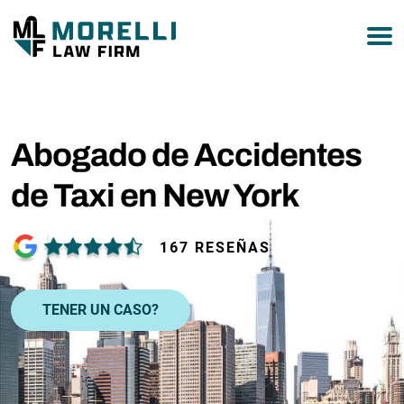
877-751-9800
Abogado de Accidentes
de Taxi en New York
167 RESEÑAS
TENER UN CASO?