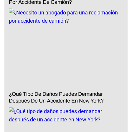
Por Accidente De Camión?
¿Qué Tipo De Daños Puedes Demandar
Después De Un Accidente En New York?