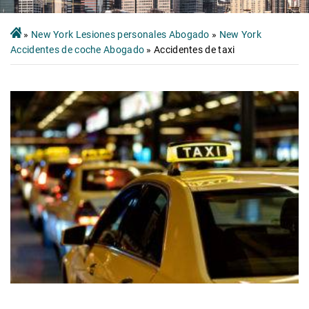
»
New York Lesiones personales Abogado
»
New York
Accidentes de coche Abogado
»
Accidentes de taxi