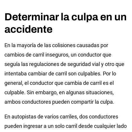
Determinar la culpa en un
accidente
En la mayoría de las colisiones causadas por
cambios de carril inseguros, un conductor que
seguía las regulaciones de seguridad vial y otro que
intentaba cambiar de carril son culpables. Por lo
general, el conductor que cambia de carril es el
culpable. Sin embargo, en algunas situaciones,
ambos conductores pueden compartir la culpa.
En autopistas de varios carriles, dos conductores
pueden ingresar a un solo carril desde cualquier lado