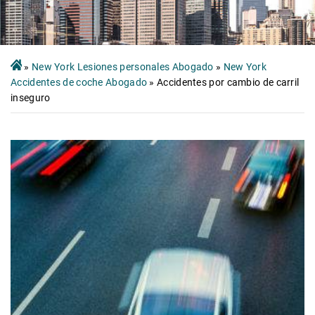
»
New York Lesiones personales Abogado
»
New York
Accidentes de coche Abogado
»
Accidentes por cambio de carril
inseguro