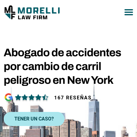
877-751-9800
Abogado de accidentes
por cambio de carril
peligroso en New York
167 RESEÑAS
TENER UN CASO?