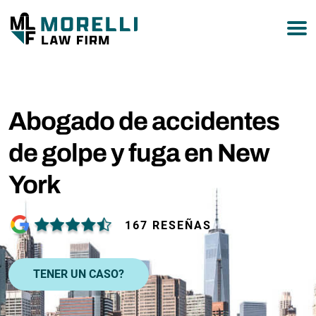
877-751-9800
Abogado de accidentes
de golpe y fuga en New
York
167 RESEÑAS
TENER UN CASO?