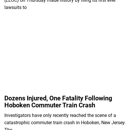
(EEOC) on Thursday made history by filing its first ever
lawsuits to
Dozens Injured, One Fatality Following
Hoboken Commuter Train Crash
Investigators have only recently reached the scene of a
catastrophic commuter train crash in Hoboken, New Jersey.
The