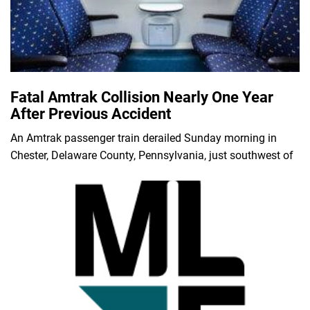
Fatal Amtrak Collision Nearly One Year
After Previous Accident
An Amtrak passenger train derailed Sunday morning in
Chester, Delaware County, Pennsylvania, just southwest of