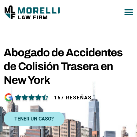
877-751-9800
Abogado de Accidentes
de Colisión Trasera en
New York
167 RESEÑAS
TENER UN CASO?