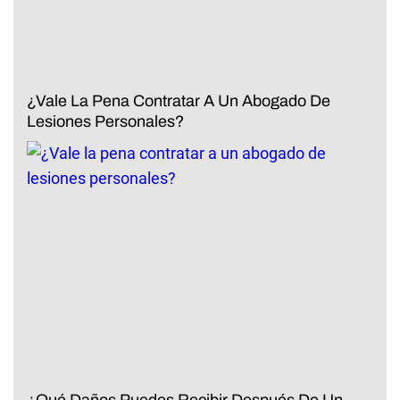
¿Vale La Pena Contratar A Un Abogado De
Lesiones Personales?
¿Qué Daños Puedes Recibir Después De Un