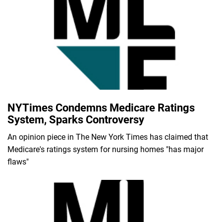
NYTimes Condemns Medicare Ratings
System, Sparks Controversy
An opinion piece in The New York Times has claimed that
Medicare's ratings system for nursing homes "has major
flaws"