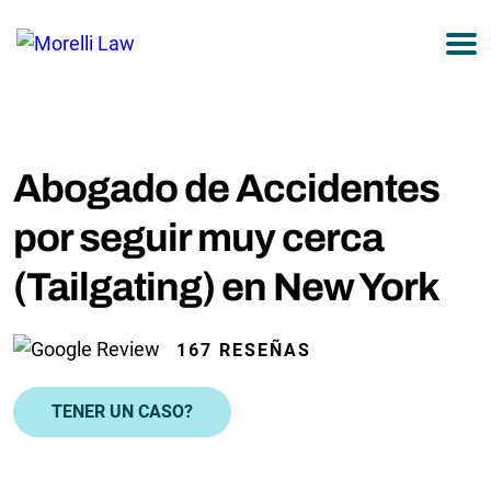
877-751-9800
Abogado de Accidentes
por seguir muy cerca
(Tailgating) en New York
167 RESEÑAS
TENER UN CASO?