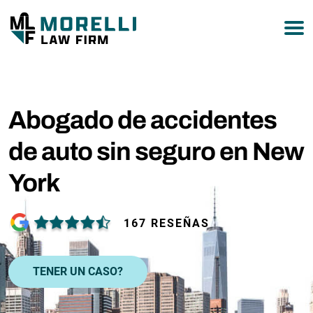
877-751-9800
Abogado de accidentes
de auto sin seguro en New
York
167 RESEÑAS
TENER UN CASO?