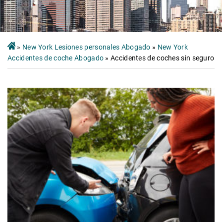
»
New York Lesiones personales Abogado
»
New York
Accidentes de coche Abogado
»
Accidentes de coches sin seguro