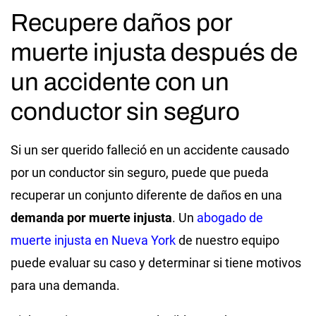
Recupere daños por
muerte injusta después de
un accidente con un
conductor sin seguro
Si un ser querido falleció en un accidente causado
por un conductor sin seguro, puede que pueda
recuperar un conjunto diferente de daños en una
demanda por muerte injusta
. Un
abogado de
muerte injusta en Nueva York
de nuestro equipo
puede evaluar su caso y determinar si tiene motivos
para una demanda.