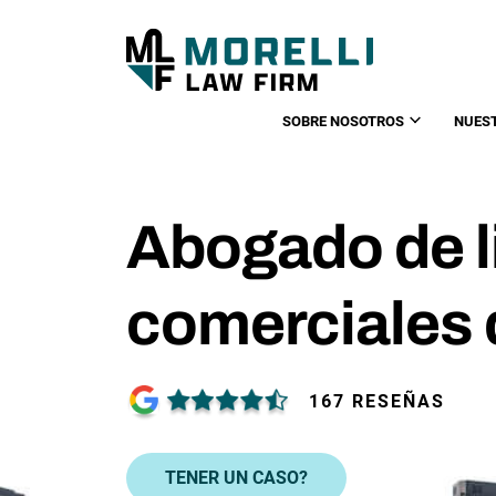
SOBRE NOSOTROS
NUES
Abogado de li
comerciales d
167 RESEÑAS
TENER UN CASO?