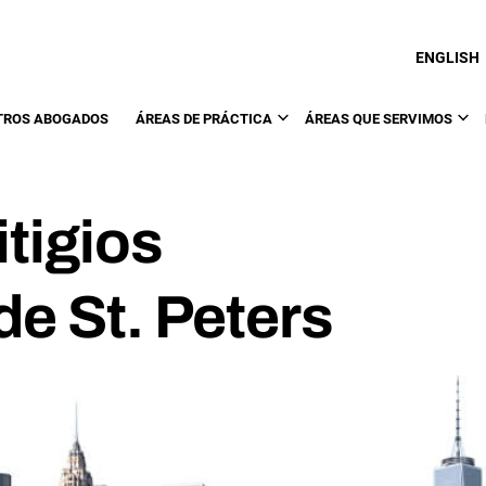
ENGLISH
TROS ABOGADOS
ÁREAS DE PRÁCTICA
ÁREAS QUE SERVIMOS
tigios
e St. Peters