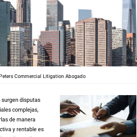
 Peters Commercial Litigation Abogado
 surgen disputas
ales complejas,
rlas de manera
ctiva y rentable es