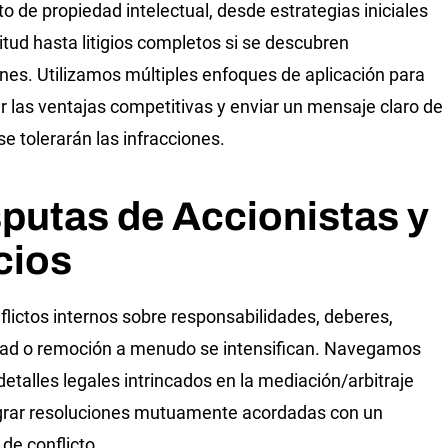
o de propiedad intelectual, desde estrategias iniciales
citud hasta litigios completos si se descubren
ones. Utilizamos múltiples enfoques de aplicación para
r las ventajas competitivas y enviar un mensaje claro de
se tolerarán las infracciones.
putas de Accionistas y
cios
flictos internos sobre responsabilidades, deberes,
ad o remoción a menudo se intensifican. Navegamos
 detalles legales intrincados en la mediación/arbitraje
grar resoluciones mutuamente acordadas con un
de conflicto.