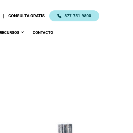
|
CONSULTA GRATIS
877-751-9800
RECURSOS
CONTACTO