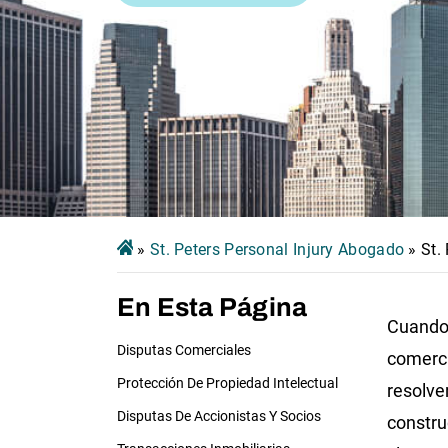
»
St. Peters Personal Injury Abogado
»
St.
En Esta Página
Cuando
Disputas Comerciales
comerci
Protección De Propiedad Intelectual
resolve
Disputas De Accionistas Y Socios
constru