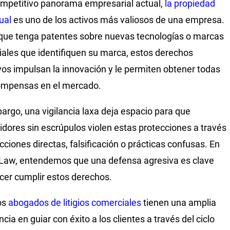
ompetitivo panorama empresarial actual,
la propiedad
ual
es uno de los activos más valiosos de una empresa.
que tenga patentes sobre nuevas tecnologías o marcas
ales que identifiquen su marca, estos derechos
vos impulsan la innovación y le permiten obtener todas
compensas en el mercado.
argo, una vigilancia laxa deja espacio para que
dores sin escrúpulos violen estas protecciones a través
acciones directas, falsificación o prácticas confusas. En
 Law, entendemos que una defensa agresiva es clave
cer cumplir estos derechos.
os
abogados de litigios comerciales
tienen una amplia
cia en guiar con éxito a los clientes a través del ciclo