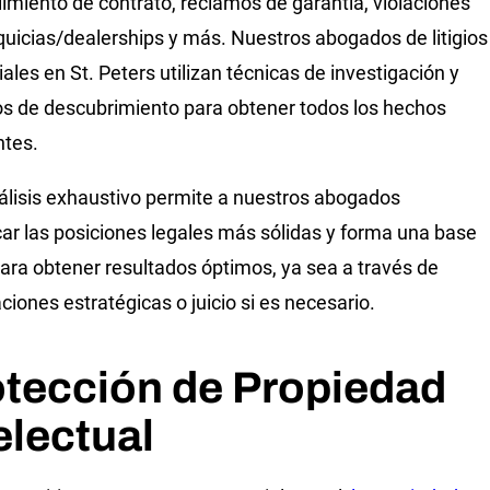
imiento de contrato, reclamos de garantía, violaciones
quicias/dealerships y más. Nuestros abogados de litigios
ales en St. Peters utilizan técnicas de investigación y
s de descubrimiento para obtener todos los hechos
ntes.
álisis exhaustivo permite a nuestros abogados
icar las posiciones legales más sólidas y forma una base
para obtener resultados óptimos, ya sea a través de
ciones estratégicas o juicio si es necesario.
otección de Propiedad
electual