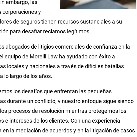
Sin embargo, las
 corporaciones y
ores de seguros tienen recursos sustanciales a su
ción para desafiar reclamos legítimos.
s abogados de litigios comerciales de confianza en la
 el equipo de Morelli Law ha ayudado con éxito a
s locales y nacionales a través de difíciles batallas
 a lo largo de los años.
mos los desafíos que enfrentan las pequeñas
s durante un conflicto, y nuestro enfoque sigue siendo
r los procesos de resolución mientras protegemos los
s e intereses de los clientes. Con una experiencia
 en la mediación de acuerdos y en la litigación de casos