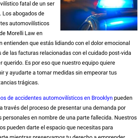
ilístico fatal de un ser
. Los abogados de
tes automovilísticos
 de Morelli Law en
n entienden que estás lidiando con el dolor emocional
de las facturas relacionadas con el cuidado post-vida
er querido. Es por eso que nuestro equipo quiere
nir y ayudarte a tomar medidas sin empeorar tus
tancias trágicas.
s de accidentes automovilísticos en Brooklyn
pueden
 a través del proceso de presentar una demanda por
s personales en nombre de una parte fallecida. Nuestros
os pueden darte el espacio que necesitas para
rte mientras preservamos tu derecho a emprender