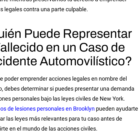
s legales contra una parte culpable.
ién Puede Representar
Fallecido en un Caso de
idente Automovilístico?
e poder emprender acciones legales en nombre del
do, debes determinar si puedes presentar una demanda
iones personales bajo las leyes civiles de New York.
s de lesiones personales en Brooklyn
pueden ayudarte
zar las leyes más relevantes para tu caso antes de
rte en el mundo de las acciones civiles.