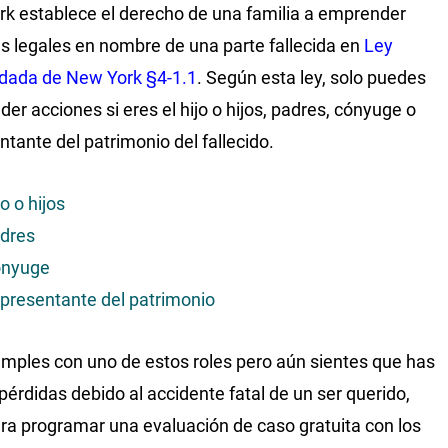
k establece el derecho de una familia a emprender
s legales en nombre de una parte fallecida en
Ley
dada de New York §4-1.1
. Según esta ley, solo puedes
er acciones si eres el hijo o hijos, padres, cónyuge o
ntante del patrimonio del fallecido.
jo o hijos
dres
nyuge
presentante del patrimonio
umples con uno de estos roles pero aún sientes que has
 pérdidas debido al accidente fatal de un ser querido,
ra programar una evaluación de caso gratuita con los