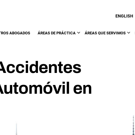
ENGLISH
TROS ABOGADOS
ÁREAS DE PRÁCTICA
ÁREAS QUE SERVIMOS
Accidentes
Automóvil en