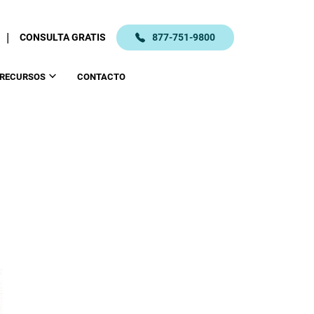
|
CONSULTA GRATIS
877-751-9800
RECURSOS
CONTACTO