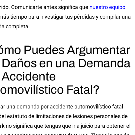
rido. Comunicarte antes significa que
nuestro equipo
más tiempo para investigar tus pérdidas y compilar una
a completa.
ómo Puedes Argumentar
r Daños en una Demanda
 Accidente
omovilístico Fatal?
ar una demanda por accidente automovilístico fatal
del estatuto de limitaciones de lesiones personales de
k no significa que tengas que ir a juicio para obtener el