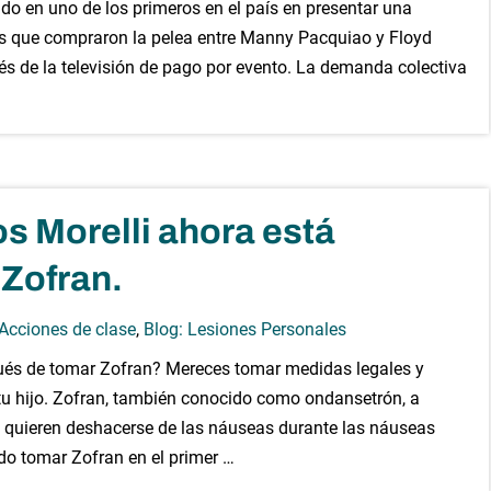
ido en uno de los primeros en el país en presentar una
es que compraron la pelea entre Manny Pacquiao y Floyd
és de la televisión de pago por evento. La demanda colectiva
s Morelli ahora está
Zofran.
 Acciones de clase
,
Blog: Lesiones Personales
ués de tomar Zofran? Mereces tomar medidas legales y
tu hijo. Zofran, también conocido como ondansetrón, a
 quieren deshacerse de las náuseas durante las náuseas
do tomar Zofran en el primer …