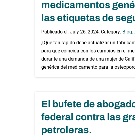
medicamentos genéri
las etiquetas de seg
Publicado el:
July 26, 2024
. Category:
Blog:
¿Qué tan rápido debe actualizar un fabrica
para que coincida con los cambios en el m
durante una demanda de una mujer de Califo
genérica del medicamento para la osteopor
El bufete de aboga
federal contra las 
petroleras.