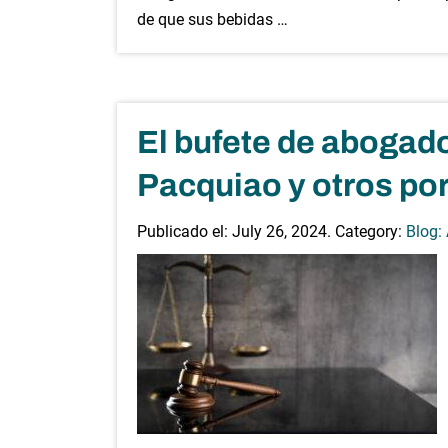
de que sus bebidas …
El bufete de abogad
Pacquiao y otros por
Publicado el:
July 26, 2024
. Category:
Blog: