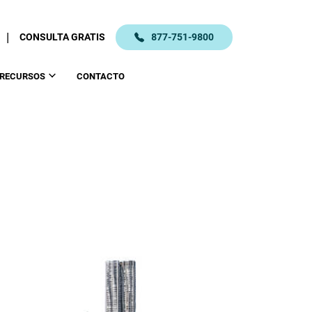
|
CONSULTA GRATIS
877-751-9800
RECURSOS
CONTACTO