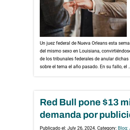
Un juez federal de Nueva Orleans esta sema
del mismo sexo en Louisiana, convirtiéndose
de los tribunales federales de anular dicha
sobre el tema el año pasado. En su fallo, el 
Red Bull pone $13 mi
demanda por public
Publicado el:
July 26, 2024
. Category:
Blog: