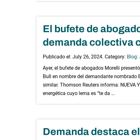
El bufete de abogad
demanda colectiva c
Publicado el:
July 26, 2024
. Category:
Blog:
Ayer, el bufete de abogados Morelli presentó
Bull en nombre del demandante nombrado Be
similar. Thomson Reuters informa: NUEVA YO
energética cuyo lema es “te da …
Demanda destaca el 