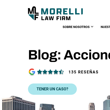
SOBRE NOSOTROS
NUES
Blog: Accion
135 RESEÑAS
TENER UN CASO?