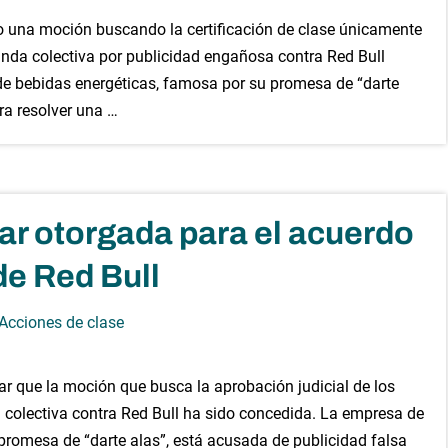
o una moción buscando la certificación de clase únicamente
anda colectiva por publicidad engañosa contra Red Bull
e bebidas energéticas, famosa por su promesa de “darte
ra resolver una …
ar otorgada para el acuerdo
de Red Bull
 Acciones de clase
r que la moción que busca la aprobación judicial de los
 colectiva contra Red Bull ha sido concedida. La empresa de
promesa de “darte alas”, está acusada de publicidad falsa