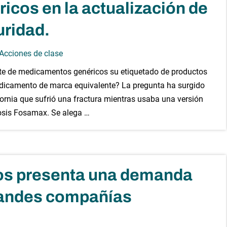
cos en la actualización de
uridad.
 Acciones de clase
nte de medicamentos genéricos su etiquetado de productos
edicamento de marca equivalente? La pregunta ha surgido
rnia que sufrió una fractura mientras usaba una versión
osis Fosamax. Se alega …
dos presenta una demanda
grandes compañías