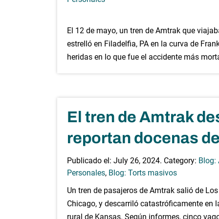
El 12 de mayo, un tren de Amtrak que viajaba
estrelló en Filadelfia, PA en la curva de Fr
heridas en lo que fue el accidente más mort
El tren de Amtrak de
reportan docenas de
Publicado el:
July 26, 2024
. Category:
Blog:
Personales
,
Blog: Torts masivos
Un tren de pasajeros de Amtrak salió de Lo
Chicago, y descarriló catastróficamente en 
rural de Kansas. Según informes, cinco vagon