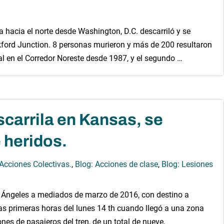
 hacia el norte desde Washington, D.C. descarriló y se
ankford Junction. 8 personas murieron y más de 200 resultaron
al en el Corredor Noreste desde 1987, y el segundo …
scarrila en Kansas, se
 heridos.
 Acciones Colectivas.
,
Blog: Acciones de clase
,
Blog: Lesiones
s Ángeles a mediados de marzo de 2016, con destino a
las primeras horas del lunes 14 th cuando llegó a una zona
es de pasajeros del tren, de un total de nueve,