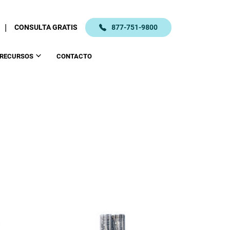
|
CONSULTA GRATIS
877-751-9800
RECURSOS
CONTACTO