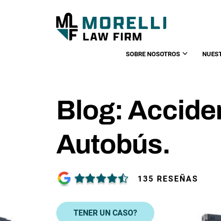
SOBRE NOSOTROS
NUES
Blog: Accide
Autobús.
135 RESEÑAS
TENER UN CASO?