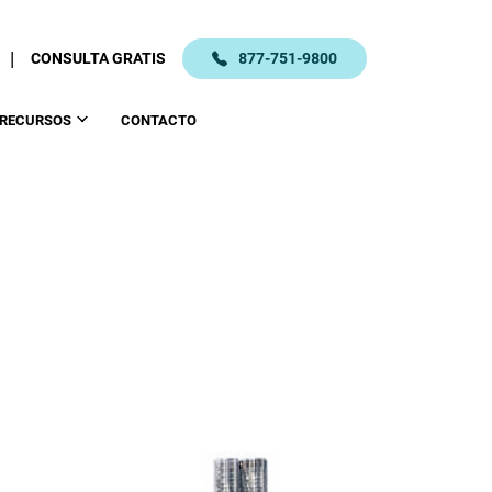
|
CONSULTA GRATIS
877-751-9800
RECURSOS
CONTACTO