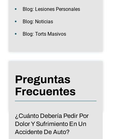
Blog: Lesiones Personales
Blog: Noticias
Blog: Torts Masivos
Preguntas
Frecuentes
¿Cuánto Debería Pedir Por
Dolor Y Sufrimiento En Un
Accidente De Auto?