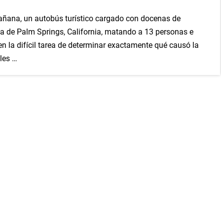
añana, un autobús turístico cargado con docenas de
 de Palm Springs, California, matando a 13 personas e
nen la difícil tarea de determinar exactamente qué causó la
ales …