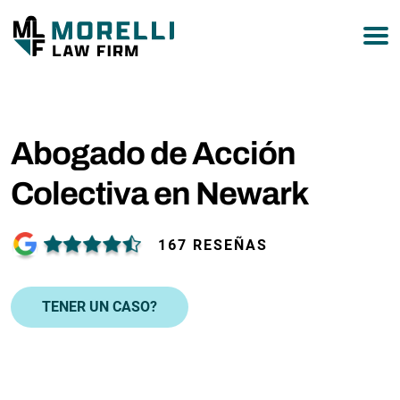
877-751-9800
Abogado de Acción
Colectiva en Newark
167 RESEÑAS
TENER UN CASO?