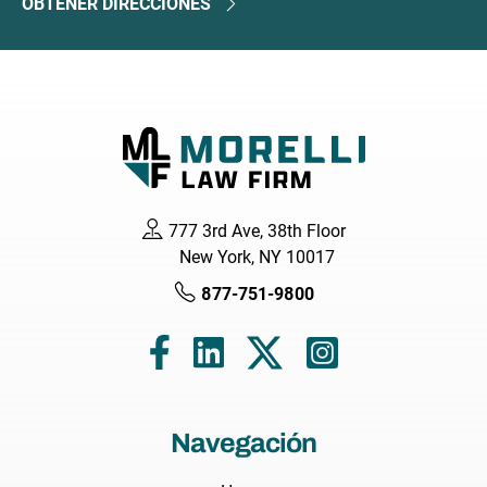
OBTENER DIRECCIONES
777 3rd Ave, 38th Floor
New York, NY 10017
877-751-9800
Navegación