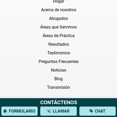
Hogar
Acerca de nosotros
Abogados
Áreas que Servimos
Áreas de Práctica
Resultados
Testimonios
Preguntas Frecuentes
Noticias
Blog
Transmisión
Areas de práctica
CONTÁCTENOS
FORMULARIO
LLAMAR
CHAT
Abogado de accidentes de auto