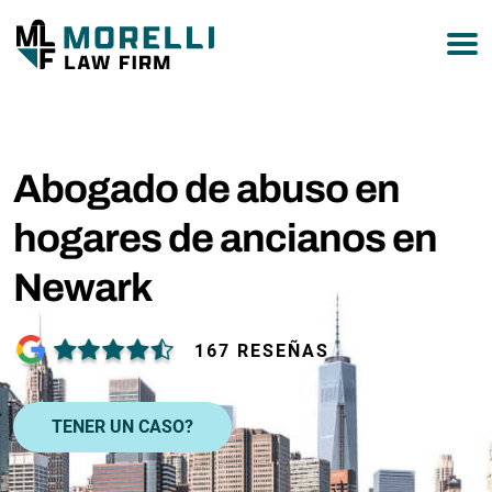
877-751-9800
Abogado de abuso en
hogares de ancianos en
Newark
167 RESEÑAS
TENER UN CASO?