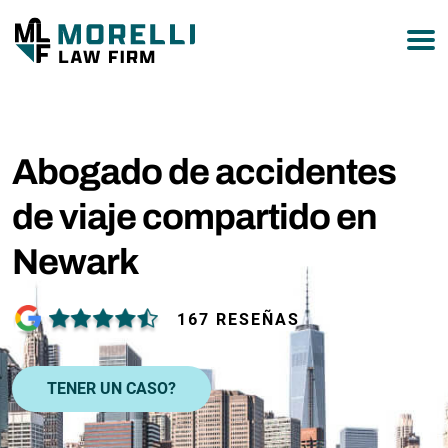
877-751-9800
Abogado de accidentes
de viaje compartido en
Newark
167 RESEÑAS
TENER UN CASO?