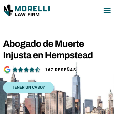
877-751-9800
Abogado de Muerte
Injusta en Hempstead
167 RESEÑAS
TENER UN CASO?