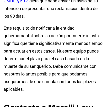
GMUL § 50-3
dicta que debe enviar un aviso de su
intención de presentar una reclamación dentro de
los 90 días.
Este requisito de notificar a la entidad
gubernamental sobre su acción por muerte injusta
significa que tiene significativamente menos tiempo
para actuar en estos casos. Nuestro equipo puede
determinar el plazo para el caso basado en la
muerte de su ser querido. Debe comunicarse con
nosotros lo antes posible para que podamos
asegurarnos de que cumpla con todos los plazos
aplicables.