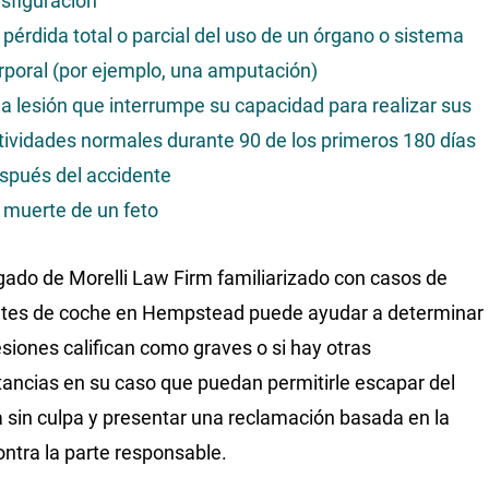
sfiguración
 pérdida total o parcial del uso de un órgano o sistema
rporal (por ejemplo, una amputación)
a lesión que interrumpe su capacidad para realizar sus
tividades normales durante 90 de los primeros 180 días
spués del accidente
 muerte de un feto
ado de Morelli Law Firm familiarizado con casos de
tes de coche en Hempstead puede ayudar a determinar
lesiones califican como graves o si hay otras
tancias en su caso que puedan permitirle escapar del
 sin culpa y presentar una reclamación basada en la
ontra la parte responsable.