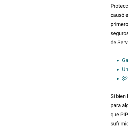
Protecc
causó e
primero
seguros
de Serv
Ga
Un
$2
Si bien
para al
que PIP
sufrimi