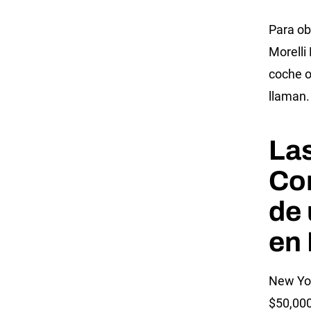
Para ob
Morelli
coche o
llaman.
Las
Co
de
en
New Yor
$50,000