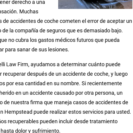
tener derecho a una
sación. Muchas
s de accidentes de coche cometen el error de aceptar un
 de la compañía de seguros que es demasiado bajo.
ue no cubra los gastos médicos futuros que pueda
ar para sanar de sus lesiones.
lli Law Firm, ayudamos a determinar cuánto puede
 recuperar después de un accidente de coche, y luego
s por esa cantidad en su nombre. Si recientemente
 herido en un accidente causado por otra persona, un
 de nuestra firma que maneja casos de accidentes de
n Hempstead puede realizar estos servicios para usted.
os recuperables pueden incluir desde tratamiento
hasta dolor y sufrimiento.