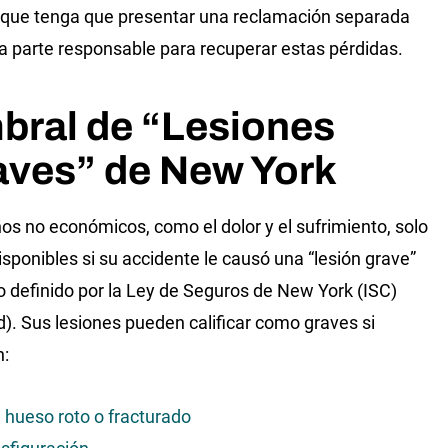
 que tenga que presentar una reclamación separada
la parte responsable para recuperar estas pérdidas.
bral de “Lesiones
aves” de New York
os no económicos, como el dolor y el sufrimiento, solo
isponibles si su accidente le causó una “lesión grave”
o definido por la Ley de Seguros de New York (ISC)
). Sus lesiones pueden calificar como graves si
n:
 hueso roto o fracturado