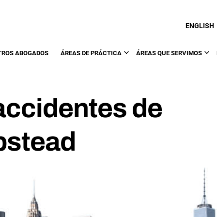
ENGLISH
TROS ABOGADOS
ÁREAS DE PRÁCTICA
ÁREAS QUE SERVIMOS
accidentes de
pstead