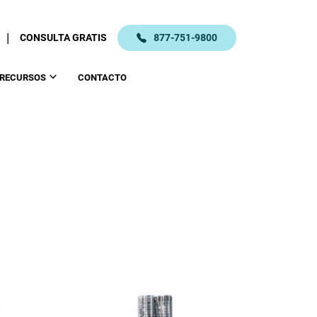
|
CONSULTA GRATIS
877-751-9800
RECURSOS
CONTACTO