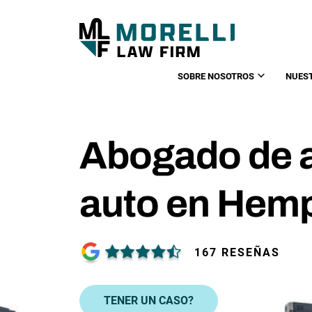
SOBRE NOSOTROS
NUES
Abogado de 
auto en Hem
167 RESEÑAS
TENER UN CASO?