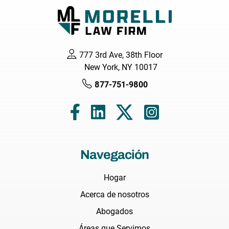
777 3rd Ave, 38th Floor
New York, NY 10017
877-751-9800
Navegación
Hogar
Acerca de nosotros
Abogados
Áreas que Servimos