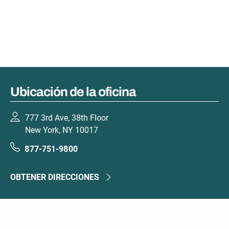
Ubicación de la oficina
777 3rd Ave, 38th Floor
New York, NY 10017
877-751-9800
OBTENER DIRECCIONES