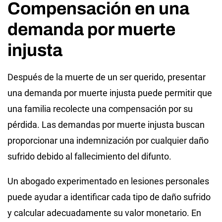
Compensación en una
demanda por muerte
injusta
Después de la muerte de un ser querido, presentar
una demanda por muerte injusta puede permitir que
una familia recolecte una compensación por su
pérdida. Las demandas por muerte injusta buscan
proporcionar una indemnización por cualquier daño
sufrido debido al fallecimiento del difunto.
Un abogado experimentado en lesiones personales
puede ayudar a identificar cada tipo de daño sufrido
y calcular adecuadamente su valor monetario. En