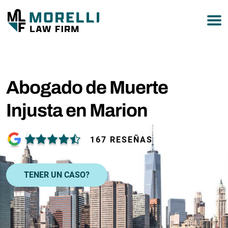
877-751-9800
Abogado de Muerte
Injusta en Marion
167 RESEÑAS
TENER UN CASO?