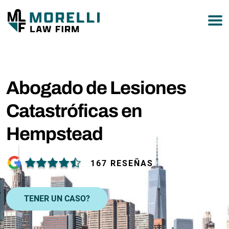
877-751-9800
Abogado de Lesiones
Catastróficas en
Hempstead
167 RESEÑAS
TENER UN CASO?