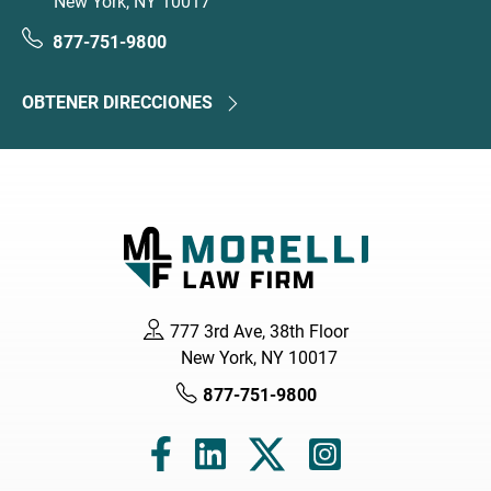
New York, NY 10017
877-751-9800
OBTENER DIRECCIONES
777 3rd Ave, 38th Floor
New York, NY 10017
877-751-9800