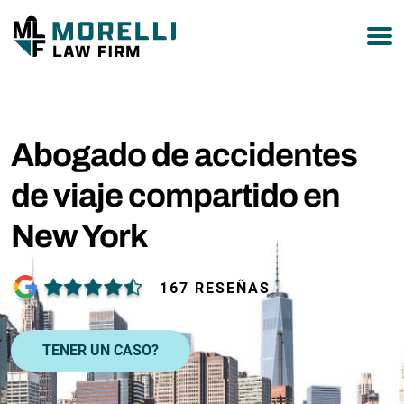
877-751-9800
Abogado de accidentes
de viaje compartido en
New York
167 RESEÑAS
TENER UN CASO?