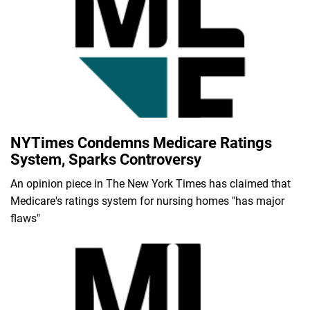
NYTimes Condemns Medicare Ratings
System, Sparks Controversy
An opinion piece in The New York Times has claimed that
Medicare's ratings system for nursing homes "has major
flaws"