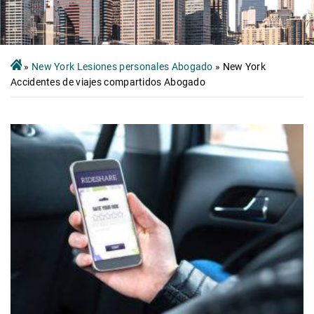
»
New York Lesiones personales Abogado
»
New York
Accidentes de viajes compartidos Abogado