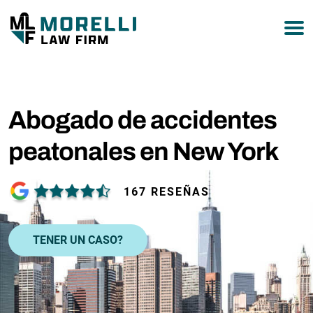
877-751-9800
Abogado de accidentes
peatonales en New York
167 RESEÑAS
TENER UN CASO?