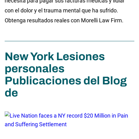
necesita para pagar sus facturas médicas y lidiar
con el dolor y el trauma mental que ha sufrido.
Obtenga resultados reales con Morelli Law Firm.
New York Lesiones
personales
Publicaciones del Blog
de