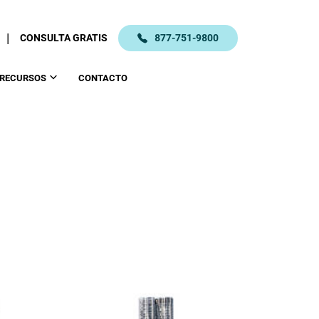
|
CONSULTA GRATIS
877-751-9800
RECURSOS
CONTACTO