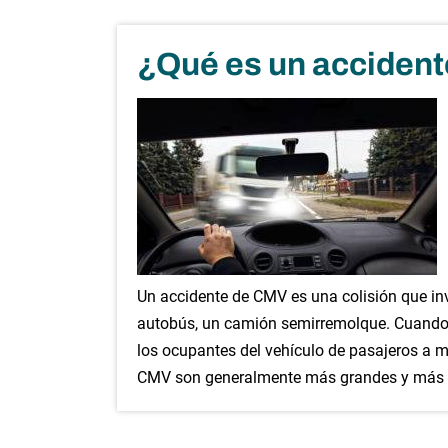
¿Qué es un acciden
Un accidente de CMV es una colisión que i
autobús, un camión semirremolque. Cuando u
los ocupantes del vehículo de pasajeros a m
CMV son generalmente más grandes y más