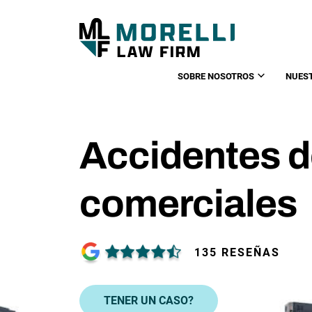
SOBRE NOSOTROS
NUES
Accidentes d
comerciales
135 RESEÑAS
TENER UN CASO?