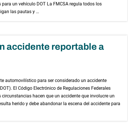
os para un vehículo DOT La FMCSA regula todos los
igan las pautas y …
n accidente reportable a
nte automovilístico para ser considerado un accidente
(DOT). El Código Electrónico de Regulaciones Federales
s circunstancias hacen que un accidente que involucre un
resulta herido y debe abandonar la escena del accidente para