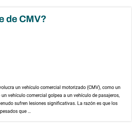
te de CMV?
nvolucra un vehículo comercial motorizado (CMV), como un
n vehículo comercial golpea a un vehículo de pasajeros,
enudo sufren lesiones significativas. La razón es que los
 pesados que …