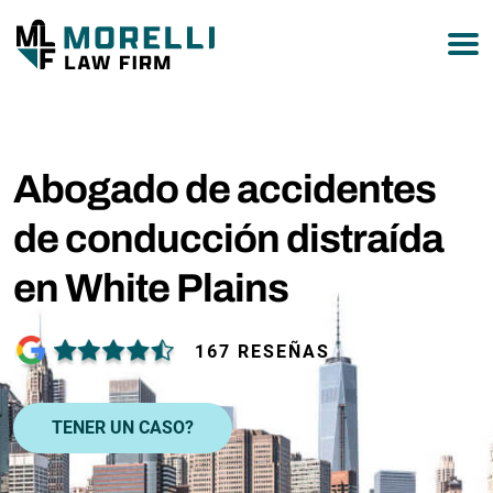
877-751-9800
Abogado de accidentes
de conducción distraída
en White Plains
167 RESEÑAS
TENER UN CASO?