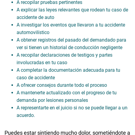
A recopilar pruebas pertinentes
A explicar las leyes relevantes que rodean tu caso de
accidente de auto
A investigar los eventos que llevaron a tu accidente
automovilístico
A obtener registros del pasado del demandado para
ver si tienen un historial de conducción negligente
A recopilar declaraciones de testigos y partes
involucradas en tu caso
A completar la documentación adecuada para tu
caso de accidente
A ofrecer consejos durante todo el proceso
A mantenerte actualizado con el progreso de tu
demanda por lesiones personales
A representarte en el juicio si no se puede llegar a un
acuerdo.
Puedes estar sintiendo mucho dolor, sometiéndote a