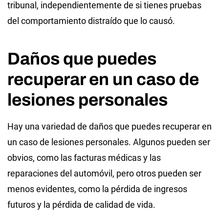
tribunal, independientemente de si tienes pruebas
del comportamiento distraído que lo causó.
Daños que puedes
recuperar en un caso de
lesiones personales
Hay una variedad de daños que puedes recuperar en
un caso de lesiones personales. Algunos pueden ser
obvios, como las facturas médicas y las
reparaciones del automóvil, pero otros pueden ser
menos evidentes, como la pérdida de ingresos
futuros y la pérdida de calidad de vida.