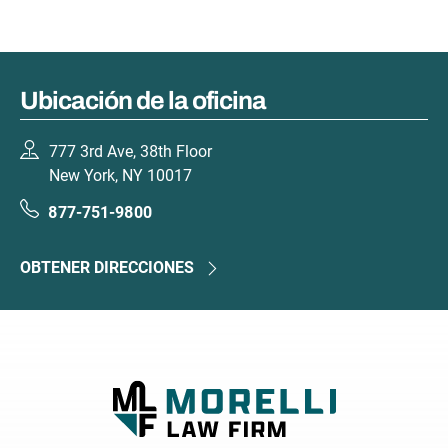
Ubicación de la oficina
777 3rd Ave, 38th Floor
New York, NY 10017
877-751-9800
OBTENER DIRECCIONES