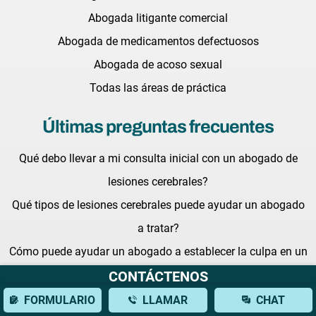
Abogada litigante comercial
Abogada de medicamentos defectuosos
Abogada de acoso sexual
Todas las áreas de práctica
Últimas preguntas frecuentes
Qué debo llevar a mi consulta inicial con un abogado de
lesiones cerebrales?
Qué tipos de lesiones cerebrales puede ayudar un abogado
a tratar?
Cómo puede ayudar un abogado a establecer la culpa en un
CONTÁCTENOS
accidente de autobús?
FORMULARIO
LLAMAR
CHAT
Últimas noticias