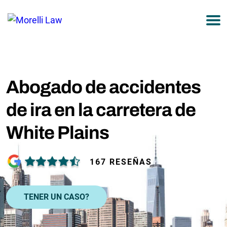
877-751-9800
Abogado de accidentes
de ira en la carretera de
White Plains
167 RESEÑAS
TENER UN CASO?