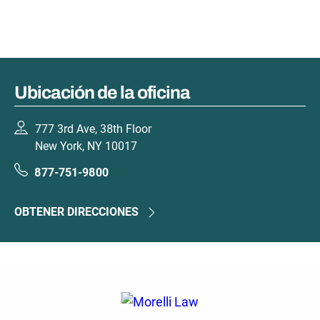
Ubicación de la oficina
777 3rd Ave, 38th Floor
New York, NY 10017
877-751-9800
OBTENER DIRECCIONES