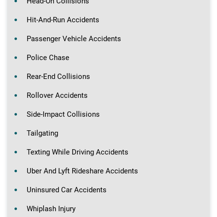
Head-On Collisions
Hit-And-Run Accidents
Passenger Vehicle Accidents
Police Chase
Rear-End Collisions
Rollover Accidents
Side-Impact Collisions
Tailgating
Texting While Driving Accidents
Uber And Lyft Rideshare Accidents
Uninsured Car Accidents
Whiplash Injury