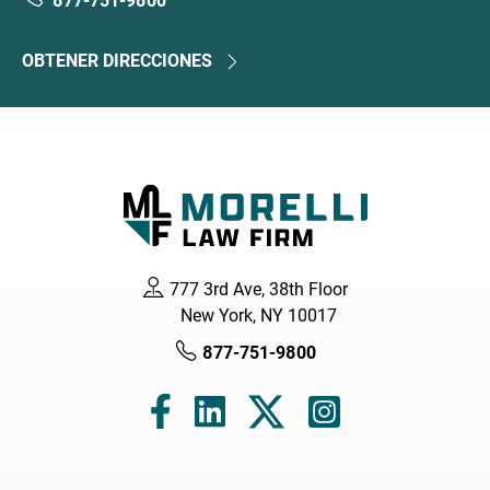
877-751-9800
OBTENER DIRECCIONES
777 3rd Ave, 38th Floor
New York, NY 10017
877-751-9800