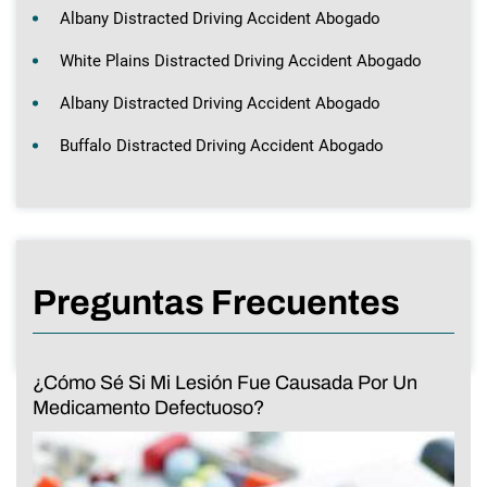
Albany Distracted Driving Accident Abogado
White Plains Distracted Driving Accident Abogado
Albany Distracted Driving Accident Abogado
Buffalo Distracted Driving Accident Abogado
Preguntas Frecuentes
¿Cómo Sé Si Mi Lesión Fue Causada Por Un
Medicamento Defectuoso?