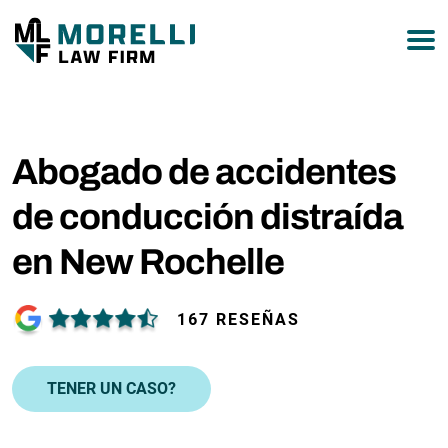
877-751-9800
Abogado de accidentes
de conducción distraída
en New Rochelle
167 RESEÑAS
TENER UN CASO?