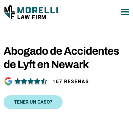
877-751-9800
Abogado de Accidentes
de Lyft en Newark
167 RESEÑAS
TENER UN CASO?