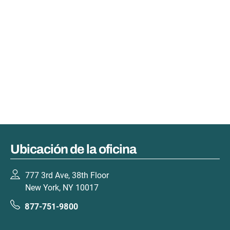
Ubicación de la oficina
777 3rd Ave, 38th Floor
New York, NY 10017
877-751-9800