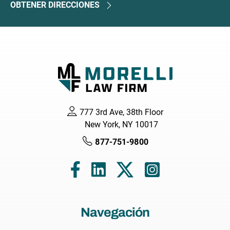
OBTENER DIRECCIONES
777 3rd Ave, 38th Floor
New York, NY 10017
877-751-9800
Navegación