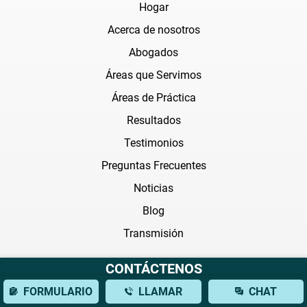
Hogar
Acerca de nosotros
Abogados
Áreas que Servimos
Áreas de Práctica
Resultados
Testimonios
Preguntas Frecuentes
Noticias
Blog
Transmisión
CONTÁCTENOS
Areas de práctica
FORMULARIO
LLAMAR
CHAT
Abogado de accidentes de auto