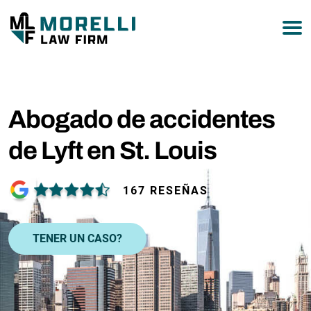
877-751-9800
Abogado de accidentes
de Lyft en St. Louis
167 RESEÑAS
TENER UN CASO?