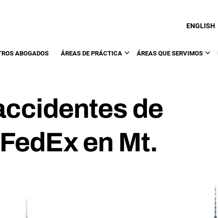
ENGLISH
TROS ABOGADOS
ÁREAS DE PRÁCTICA
ÁREAS QUE SERVIMOS
accidentes de
FedEx en Mt.