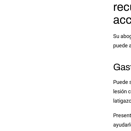
rec
acc
Su
abog
puede a
Gas
Puede s
lesión 
latigaz
Present
ayudarl