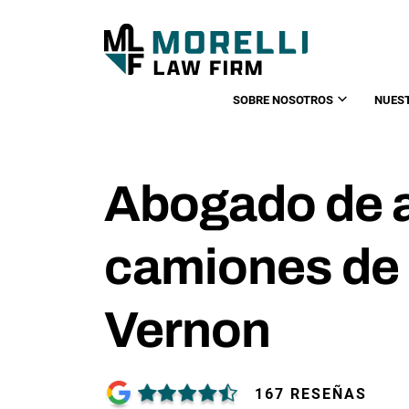
SOBRE NOSOTROS
NUES
Abogado de 
camiones de 
Vernon
167 RESEÑAS