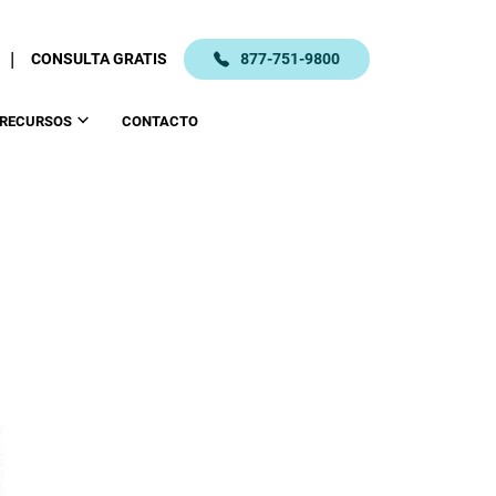
|
CONSULTA GRATIS
877-751-9800
RECURSOS
CONTACTO