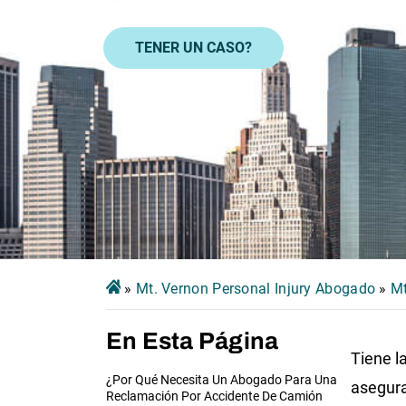
TENER UN CASO?
»
Mt. Vernon Personal Injury Abogado
»
Mt
En Esta Página
Tiene l
¿Por Qué Necesita Un Abogado Para Una
asegur
Reclamación Por Accidente De Camión