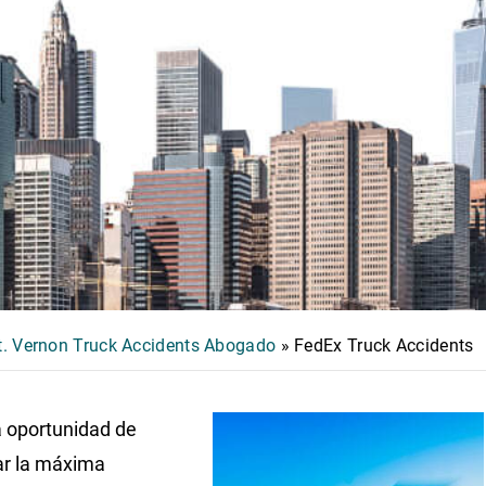
. Vernon Truck Accidents Abogado
»
FedEx Truck Accidents
a oportunidad de
ar la máxima