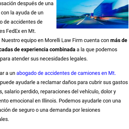
sación después de una
n con la ayuda de un
 de accidentes de
es FedEx en Mt.
. Nuestro equipo en Morelli Law Firm cuenta con
más de
écadas de experiencia combinada
a la que podemos
r para atender sus necesidades legales.
ar a un
abogado de accidentes de camiones en Mt.
puede ayudarle a reclamar daños para cubrir sus gastos
, salario perdido, reparaciones del vehículo, dolor y
ento emocional en Illinois. Podemos ayudarle con una
ción de seguro o una demanda por lesiones
ales.