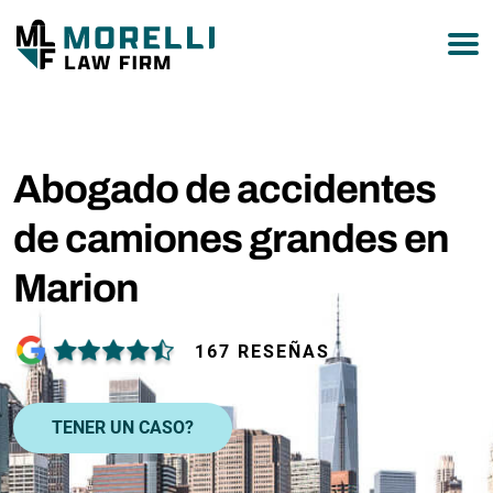
877-751-9800
Abogado de accidentes
de camiones grandes en
Marion
167 RESEÑAS
TENER UN CASO?