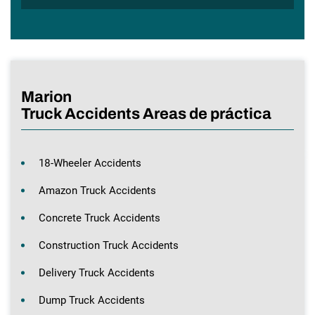
Marion
Truck Accidents Areas de práctica
18-Wheeler Accidents
Amazon Truck Accidents
Concrete Truck Accidents
Construction Truck Accidents
Delivery Truck Accidents
Dump Truck Accidents