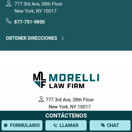
777 3rd Ave, 38th Floor
New York, NY 10017
877-751-9800
OBTENER DIRECCIONES
777 3rd Ave, 38th Floor
New York, NY 10017
CONTÁCTENOS
877-751-9800
FORMULARIO
LLAMAR
CHAT