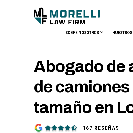
SOBRE NOSOTROS
NUESTROS
Abogado de 
de camiones 
tamaño en L
167 RESEÑAS