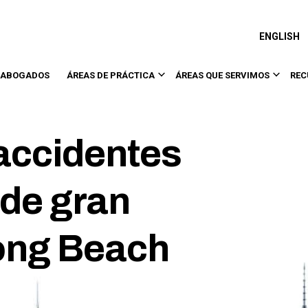
ENGLISH
 ABOGADOS
ÁREAS DE PRÁCTICA
ÁREAS QUE SERVIMOS
REC
accidentes
de gran
ong Beach