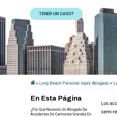
TENER UN CASO?
»
Long Beach Personal Injury Abogado
»
L
En Esta Página
Los ac
¿Por Qué Necesito Un Abogado De
semi-re
Accidentes De Camiones Grandes En