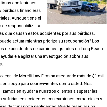
íctimas con lesiones
y pérdidas financieras
iales. Aunque tiene el
 de responsabilizar a
tes que causan estos accidentes por sus pérdidas,
uede actuar mientras prioriza su recuperación? Los
os de accidentes de camiones grandes en Long Beach
ayudarle a agilizar una investigación sobre sus
s.
po legal de Morelli Law Firm ha asegurado más de $1 mil
s en apoyo para sobrevivientes como usted. Nos
lizamos en ayudar a nuestros clientes a superar las
s sufridas en accidentes con camiones comerciales y
as de transporte negligentes. Puede reservar una