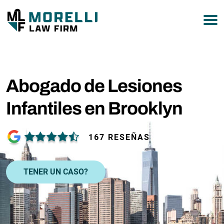
877-751-9800
Abogado de Lesiones
Infantiles en Brooklyn
167 RESEÑAS
TENER UN CASO?