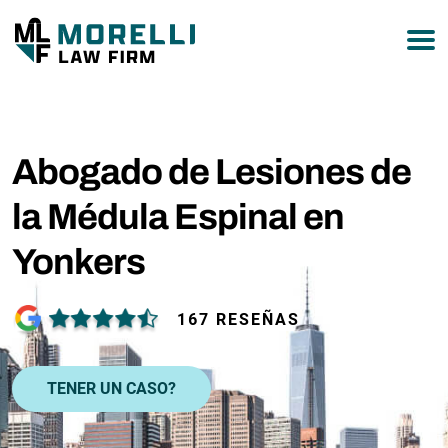
877-751-9800
Abogado de Lesiones de
la Médula Espinal en
Yonkers
167 RESEÑAS
TENER UN CASO?