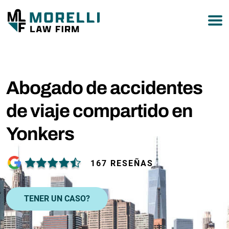
877-751-9800
Abogado de accidentes
de viaje compartido en
Yonkers
167 RESEÑAS
TENER UN CASO?