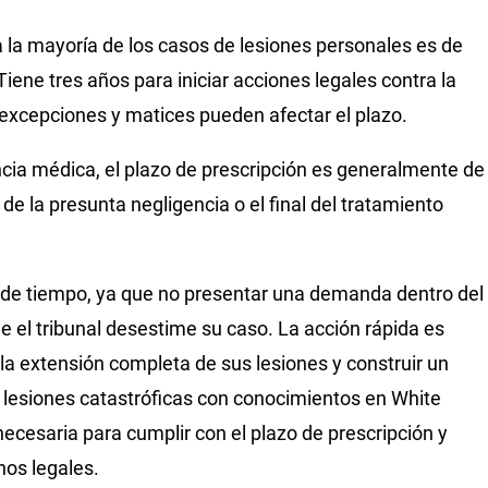
a la mayoría de los casos de lesiones personales es de
 Tiene tres años para iniciar acciones legales contra la
excepciones y matices pueden afectar el plazo.
encia médica, el plazo de prescripción es generalmente de
de la presunta negligencia o el final del tratamiento
es de tiempo, ya que no presentar una demanda dentro del
e el tribunal desestime su caso. La acción rápida es
 la extensión completa de sus lesiones y construir un
 lesiones catastróficas con conocimientos en White
 necesaria para cumplir con el plazo de prescripción y
os legales.