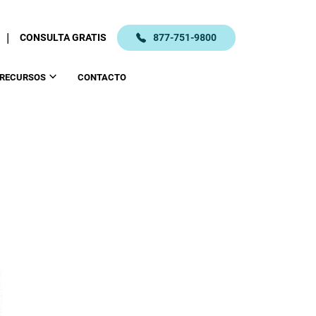
|
CONSULTA GRATIS
877-751-9800
RECURSOS
CONTACTO