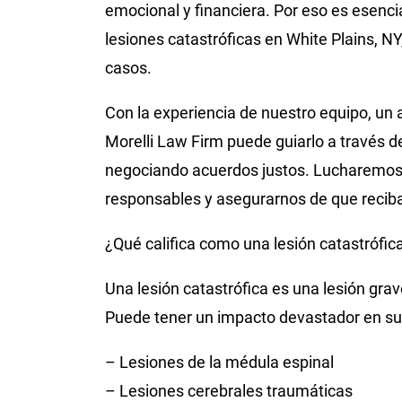
emocional y financiera. Por eso es esenc
lesiones catastróficas en White Plains, N
casos.
Con la experiencia de nuestro equipo, un
Morelli Law Firm puede guiarlo a través 
negociando acuerdos justos. Lucharemos 
responsables y asegurarnos de que reci
¿Qué califica como una lesión catastrófic
Una lesión catastrófica es una lesión gr
Puede tener un impacto devastador en su v
– Lesiones de la médula espinal
– Lesiones cerebrales traumáticas