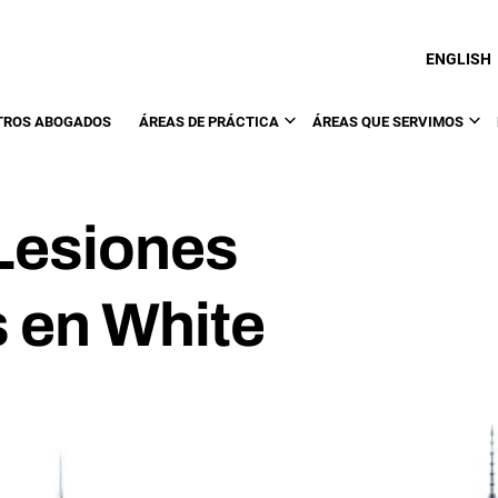
ENGLISH
TROS ABOGADOS
ÁREAS DE PRÁCTICA
ÁREAS QUE SERVIMOS
Lesiones
s en White