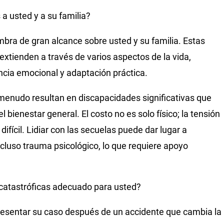
a usted y a su familia?
mbra de gran alcance sobre usted y su familia. Estas
xtienden a través de varios aspectos de la vida,
ncia emocional y adaptación práctica.
 menudo resultan en discapacidades significativas que
l bienestar general. El costo no es solo físico; la tensión
fícil. Lidiar con las secuelas puede dar lugar a
ncluso trauma psicológico, lo que requiere apoyo
catastróficas adecuado para usted?
resentar su caso después de un accidente que cambia la