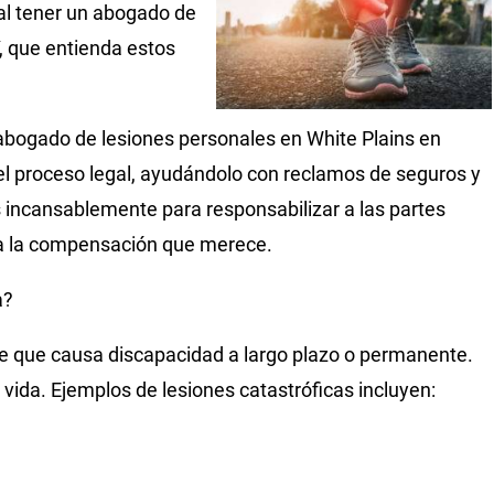
ial tener un abogado de
Y, que entienda estos
 abogado de lesiones personales en White Plains en
del proceso legal, ayudándolo con reclamos de seguros y
incansablemente para responsabilizar a las partes
ba la compensación que merece.
a?
ave que causa discapacidad a largo plazo o permanente.
ida. Ejemplos de lesiones catastróficas incluyen: