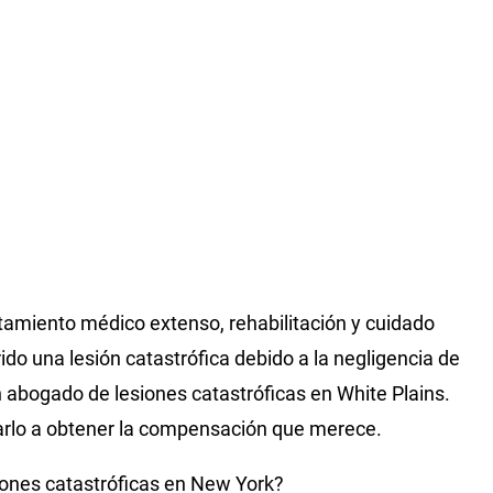
tamiento médico extenso, rehabilitación y cuidado
rido una lesión catastrófica debido a la negligencia de
n abogado de lesiones catastróficas en White Plains.
rlo a obtener la compensación que merece.
siones catastróficas en New York?