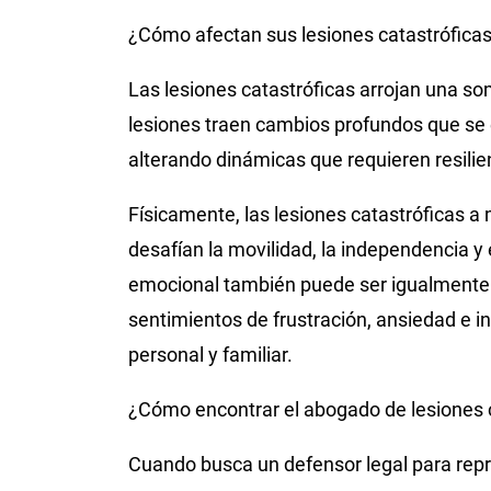
¿Cómo afectan sus lesiones catastróficas 
Las lesiones catastróficas arrojan una so
lesiones traen cambios profundos que se e
alterando dinámicas que requieren resilie
Físicamente, las lesiones catastróficas a
desafían la movilidad, la independencia y e
emocional también puede ser igualmente di
sentimientos de frustración, ansiedad e i
personal y familiar.
¿Cómo encontrar el abogado de lesiones 
Cuando busca un defensor legal para rep