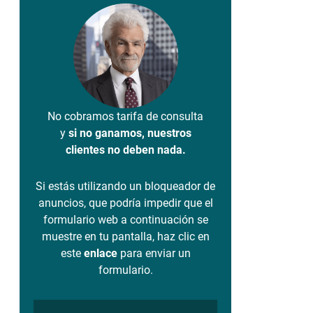
No cobramos tarifa de consulta
y
si no ganamos, nuestros
clientes no deben nada.
Si estás utilizando un bloqueador de
anuncios, que podría impedir que el
formulario web a continuación se
muestre en tu pantalla, haz clic en
este
enlace
para enviar un
formulario.