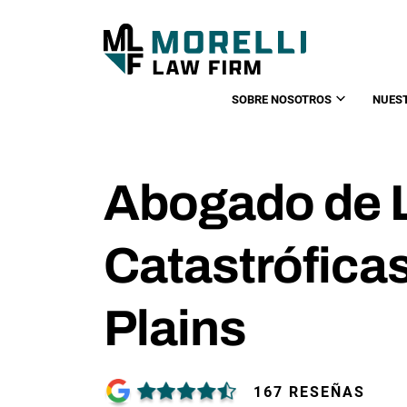
SOBRE NOSOTROS
NUES
Abogado de 
Catastrófica
Plains
167 RESEÑAS