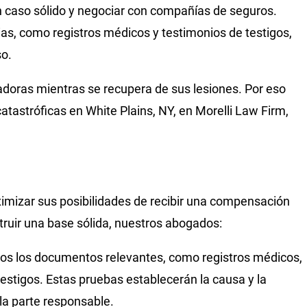
un caso sólido y negociar con compañías de seguros.
as, como registros médicos y testimonios de testigos,
so.
doras mientras se recupera de sus lesiones. Por eso
tastróficas en White Plains, NY, en Morelli Law Firm,
ximizar sus posibilidades de recibir una compensación
struir una base sólida, nuestros abogados:
dos los documentos relevantes, como registros médicos,
estigos. Estas pruebas establecerán la causa y la
 la parte responsable.