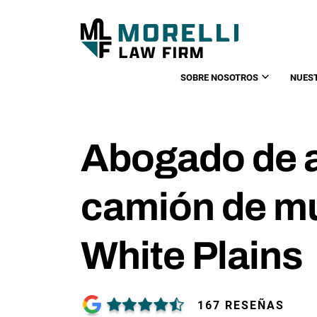
SOBRE NOSOTROS
NUES
Abogado de 
camión de m
White Plains
167 RESEÑAS