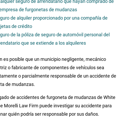
alquier seguro de arrendatario que hayan comprado de
 empresa de furgonetas de mudanzas
guro de alquiler proporcionado por una compañía de
rjetas de crédito
guro de la póliza de seguro de automóvil personal del
rendatario que se extiende a los alquileres
 es posible que un municipio negligente, mecánico
riz o fabricante de componentes de vehículos sea
amente o parcialmente responsable de un accidente de
eta de mudanzas.
ado de accidentes de furgoneta de mudanzas de White
de Morelli Law Firm puede investigar su accidente para
nar quién podría ser responsable por sus daños.