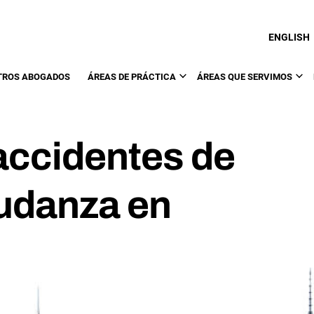
ENGLISH
TROS ABOGADOS
ÁREAS DE PRÁCTICA
ÁREAS QUE SERVIMOS
accidentes de
udanza en